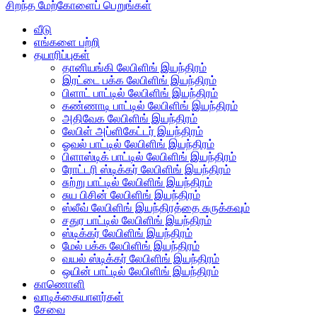
சிறந்த மேற்கோளைப் பெறுங்கள்
வீடு
எங்களை பற்றி
தயாரிப்புகள்
தானியங்கி லேபிளிங் இயந்திரம்
இரட்டை பக்க லேபிளிங் இயந்திரம்
பிளாட் பாட்டில் லேபிளிங் இயந்திரம்
கண்ணாடி பாட்டில் லேபிளிங் இயந்திரம்
அதிவேக லேபிளிங் இயந்திரம்
லேபிள் அப்ளிகேட்டர் இயந்திரம்
ஓவல் பாட்டில் லேபிளிங் இயந்திரம்
பிளாஸ்டிக் பாட்டில் லேபிளிங் இயந்திரம்
ரோட்டரி ஸ்டிக்கர் லேபிளிங் இயந்திரம்
சுற்று பாட்டில் லேபிளிங் இயந்திரம்
சுய பிசின் லேபிளிங் இயந்திரம்
ஸ்லீவ் லேபிளிங் இயந்திரத்தை சுருக்கவும்
சதுர பாட்டில் லேபிளிங் இயந்திரம்
ஸ்டிக்கர் லேபிளிங் இயந்திரம்
மேல் பக்க லேபிளிங் இயந்திரம்
வயல் ஸ்டிக்கர் லேபிளிங் இயந்திரம்
ஒயின் பாட்டில் லேபிளிங் இயந்திரம்
காணொளி
வாடிக்கையாளர்கள்
சேவை