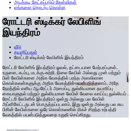
அடிக்கடி கேட்கப்படும் கேள்விகள்
எங்களை தொடர்பு கொள்ள
ரோட்டரி ஸ்டிக்கர் லேபிளிங்
இயந்திரம்
வீடு
தயாரிப்புகள்
ரோட்டரி ஸ்டிக்கர் லேபிளிங் இயந்திரம்
ரோட்டரி லேபிளிங் இயந்திரம் ஓவல், தட்டையான மேற்பரப்புகள்,
உருளை, கூம்பு, மடக்கு-சுற்றி, நிலை லேபிள் அல்லது முன் மற்றும்
பின் லேபிள்களை அதிக வேகத்தில் பரந்த அளவிலான
கொள்கலன்களுக்கு அதிக வேகத்தில் பயன்படுத்தலாம், அதே
நேரத்தில் எளிய ஆபரேட்டர் அமைப்பு, துல்லியமான தயாரிப்பு
கையாளுதல் மற்றும் துல்லியமான லேபிள் வேலை வாய்ப்பு துல்லியம் .
ரோட்டரி லேபிளிங் இயந்திரம் ஒன்று அல்லது பல லேபிள்
அப்ளிகேட்டருடன் பொருத்தப்படலாம், இது ஒன்று அல்லது பல சுய
பிசின் லேபிள்களை ஒரே கொள்கலனில் மிகச் சிறந்த உற்பத்தி
வேகத்தில் பயன்படுத்துவதை உறுதி செய்கிறது.