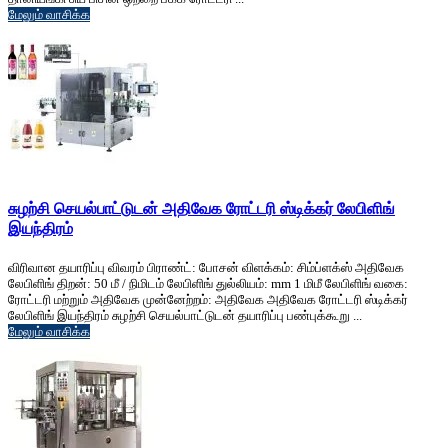
மேலும் வாசிக்க
சுழற்சி செயல்பாட்டுடன் அதிவேக ரோட்டரி ஸ்டிக்கர் லேபிளிங்
இயந்திரம்
விரிவான தயாரிப்பு விவரம் பிராண்ட்: போசன் விளக்கம்: சிம்ப்ளக்ஸ் அதிவேக
லேபிளிங் திறன்: 50 மீ / நிமிடம் லேபிளிங் துல்லியம்: mm 1 மிமீ லேபிளிங் வகை:
ரோட்டரி மற்றும் அதிவேக முன்னேற்றம்: அதிவேக அதிவேக ரோட்டரி ஸ்டிக்கர்
லேபிளிங் இயந்திரம் சுழற்சி செயல்பாட்டுடன் தயாரிப்பு பண்புக்கூறு ...
மேலும் வாசிக்க