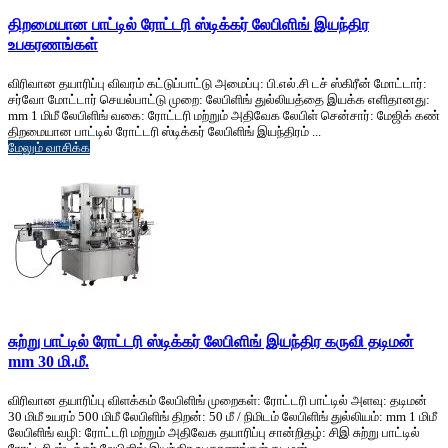
திறமையான பாட்டில் ரோட்டரி ஸ்டிக்கர் லேபிளிங் இயந்திர
உபகரணங்கள்
விரிவான தயாரிப்பு விவரம் கட்டுப்பாட்டு அமைப்பு: பி.எல்.சி டச் ஸ்கிரீன் மோட்டார்:
சர்வோ மோட்டார் செயல்பாட்டு முறை: லேபிளிங் துல்லியத்தை இயக்க எளிதானது:
mm 1 மிமீ லேபிளிங் வகை: ரோட்டரி மற்றும் அதிவேக லேபிள் சென்சார்: மேஜிக் கண்
திறமையான பாட்டில் ரோட்டரி ஸ்டிக்கர் லேபிளிங் இயந்திரம் ...
மேலும் வாசிக்க
சுற்று பாட்டில் ரோட்டரி ஸ்டிக்கர் லேபிளிங் இயந்திர கருவி தடிமன்
mm 30 மி.மீ.
விரிவான தயாரிப்பு விளக்கம் லேபிளிங் முறைகள்: ரோட்டரி பாட்டில் அளவு: தடிமன்
30 மிமீ உயரம் 500 மிமீ லேபிளிங் திறன்: 50 மீ / நிமிடம் லேபிளிங் துல்லியம்: mm 1 மிமீ
லேபிளிங் வழி: ரோட்டரி மற்றும் அதிவேக தயாரிப்பு சான்றிதழ்: சிஇ சுற்று பாட்டில்