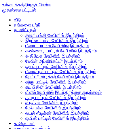
உள்ளடக்கத்திற்குச் செல்க
முதன்மை பட்டியல்
வீடு
எங்களை பற்றி
தயாரிப்புகள்
தானியங்கி லேபிளிங் இயந்திரம்
இரட்டை பக்க லேபிளிங் இயந்திரம்
பிளாட் பாட்டில் லேபிளிங் இயந்திரம்
கண்ணாடி பாட்டில் லேபிளிங் இயந்திரம்
அதிவேக லேபிளிங் இயந்திரம்
லேபிள் அப்ளிகேட்டர் இயந்திரம்
ஓவல் பாட்டில் லேபிளிங் இயந்திரம்
பிளாஸ்டிக் பாட்டில் லேபிளிங் இயந்திரம்
ரோட்டரி ஸ்டிக்கர் லேபிளிங் இயந்திரம்
சுற்று பாட்டில் லேபிளிங் இயந்திரம்
சுய பிசின் லேபிளிங் இயந்திரம்
ஸ்லீவ் லேபிளிங் இயந்திரத்தை சுருக்கவும்
சதுர பாட்டில் லேபிளிங் இயந்திரம்
ஸ்டிக்கர் லேபிளிங் இயந்திரம்
மேல் பக்க லேபிளிங் இயந்திரம்
வயல் ஸ்டிக்கர் லேபிளிங் இயந்திரம்
ஒயின் பாட்டில் லேபிளிங் இயந்திரம்
காணொளி
வாடிக்கையாளர்கள்