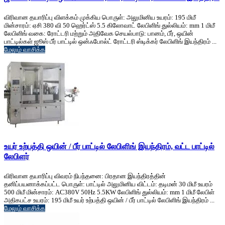
விரிவான தயாரிப்பு விளக்கம் முக்கிய பொருள்: அலுமினிய உயரம்: 195 மிமீ
மின்சாரம்: ஏசி 380 வி 50 ஹெர்ட்ஸ் 5.5 கிலோவாட் லேபிளிங் துல்லியம்: mm 1 மிமீ
லேபிளிங் வகை: ரோட்டரி மற்றும் அதிவேக செயல்பாடு: பானம், பீர், ஒயின்
பாட்டில்கள் ஜூஸ் பீர் பாட்டில் ஒன்ஃபோல்ட் ரோட்டரி ஸ்டிக்கர் லேபிளிங் இயந்திரம் ...
மேலும் வாசிக்க
உயர் உற்பத்தி ஒயின் / பீர் பாட்டில் லேபிளிங் இயந்திரம், வட்ட பாட்டில்
லேபிளர்
விரிவான தயாரிப்பு விவரம் நிபந்தனை: பிரதான இயந்திரத்தின்
தனிப்பயனாக்கப்பட்ட பொருள்: பாட்டில் அலுமினிய விட்டம்: தடிமன் 30 மிமீ உயரம்
500 மிமீ மின்சாரம்: AC380V 50Hz 5.5KW லேபிளிங் துல்லியம்: mm 1 மிமீ லேபிள்
அதிகபட்ச உயரம்: 195 மிமீ உயர் உற்பத்தி ஒயின் / பீர் பாட்டில் லேபிளிங் இயந்திரம் ...
மேலும் வாசிக்க