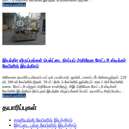
ரோட்டரி ஸ்டிக்கர் லேபிளிங் இயந்திர உபகரணங்கள் தடிமன் .. .
மேலும் வாசிக்க
இயந்திர விருப்பங்கள் பெல்ட்டை நிரப்பும் அதிவேக ரோட்டரி ஸ்டிக்கர்
லேபிளிங் இயந்திரம்
விரிவான தயாரிப்பு விவரம் பாட்டில் பயன்பாடு: ஒயின், பானம், பீர் மின்னழுத்தம்: 220
வி, 380 வி லேபிளிங் திறன்: 50 மீ / நிமிடம் லேபிளிங் துல்லியம்: mm 1 மிமீ லேபிளிங்
வகை: ரோட்டரி மற்றும் அதிவேக சான்றிதழ்: சிஇ அதிவேக ரோட்டரி ஸ்டிக்கர்
லேபிளிங் இயந்திரம் நிரப்புதல் இயந்திர விருப்பங்கள் பெல்ட் தயாரிப்பு சிறப்பியல்பு ...
மேலும் வாசிக்க
தயாரிப்புகள்
தானியங்கி லேபிளிங் இயந்திரம்
இரட்டை பக்க லேபிளிங் இயந்திரம்