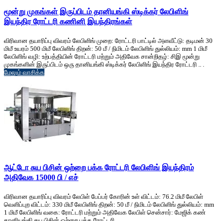
மூன்று முகங்கள் இருப்பிடம் தானியங்கி ஸ்டிக்கர் லேபிளிங்
இயந்திர ரோட்டரி கணினி இயந்திரங்கள்
விரிவான தயாரிப்பு விவரம் லேபிளிங் முறை: ரோட்டரி பாட்டில் அளவீட்டு: தடிமன் 30
மிமீ உயரம் 500 மிமீ லேபிளிங் திறன்: 50 மீ / நிமிடம் லேபிளிங் துல்லியம்: mm 1 மிமீ
லேபிளிங் வழி: உற்பத்தியின் ரோட்டரி மற்றும் அதிவேக சான்றிதழ்: சிஇ மூன்று
முகங்களின் இருப்பிடம் ஒரு தானியங்கி ஸ்டிக்கர் லேபிளிங் இயந்திர ரோட்டரி .. .
மேலும் வாசிக்க
ஆட்டோ சுய பிசின் ஒற்றை பக்க ரோட்டரி லேபிளிங் இயந்திரம்
அதிவேக 15000 பி / எச்
விரிவான தயாரிப்பு விவரம் லேபிள் பேப்பர் கோரின் உள் விட்டம்: 76.2 மிமீ லேபிள்
வெளிப்புற விட்டம்: 330 மிமீ லேபிளிங் திறன்: 50 மீ / நிமிடம் லேபிளிங் துல்லியம்: mm
1 மிமீ லேபிளிங் வகை: ரோட்டரி மற்றும் அதிவேக லேபிள் சென்சார்: மேஜிக் கண்
தானியங்கி சுய பிசின் ஒற்றை பக்க ரோட்டரி ...