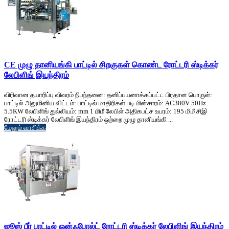
CE முழு தானியங்கி பாட்டில் சிறகுகள் கொண்ட ரோட்டரி ஸ்டிக்கர்
லேபிளிங் இயந்திரம்
விரிவான தயாரிப்பு விவரம் நிபந்தனை: தனிப்பயனாக்கப்பட்ட பிரதான பொருள்:
பாட்டில் அலுமினிய விட்டம்: பாட்டில் மாதிரிகள் படி மின்சாரம்: AC380V 50Hz
5.5KW லேபிளிங் துல்லியம்: mm 1 மிமீ லேபிள் அதிகபட்ச உயரம்: 195 மிமீ சிஇ
ரோட்டரி ஸ்டிக்கர் லேபிளிங் இயந்திரம் ஒற்றை முழு தானியங்கி ...
மேலும் வாசிக்க
ஜூஸ் பீர் பாட்டில் ஒன்ஃபோல்ட் ரோட்டரி ஸ்டிக்கர் லேபிளிங் இயந்திரம்