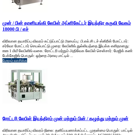
முன் / பின் தானியங்கி லேபிள் அப்ளிகேட்டர் இயந்திர கருவி வேகம்
18000 பி / எச்
விரிவான தயாரிப்பு விவரம் கட்டுப்பாட்டு அமைப்பு: பி.எல்.சி டச் ஸ்கிரீன் மோட்டார்:
சர்வோ மோட்டார் செயல்பாட்டு முறை: லேபிளிங் துல்லியத்தை இயக்க எளிதானது:
mm 1 மிமீ லேபிளிங் வகை: ரோட்டரி மற்றும் அதிவேக லேபிள் சென்சார்: மேஜிக் கண்
பேக்கேஜிங் பொருள்: ஒற்றை அளவு பாட்டில் ...
மேலும் வாசிக்க
ரோட்டரி லேபிள் இயந்திரம் முன் மற்றும் பின் / கழுத்து மற்றும் முன்
விரிவான தயாரிப்பு விவரம் நிலை: தனிப்பயனாக்கப்பட்ட முதன்மை பொருள்: பாட்டில்