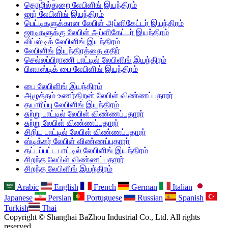
தொழில்துறை லேபிளிங் இயந்திரம்
ஜார் லேபிளிங் இயந்திரம்
பெட்டிகளுக்கான லேபிள் அப்ளிகேட்டர் இயந்திரம்
ஜாடிகளுக்கு லேபிள் அப்ளிகேட்டர் இயந்திரம்
லிப்ஸ்டிக் லேபிளிங் இயந்திரம்
லேபிளிங் இயந்திரத்தை எதிர்
செல்லப்பிராணி பாட்டில் லேபிளிங் இயந்திரம்
பிளாஸ்டிக் பை லேபிளிங் இயந்திரம்
பை லேபிளிங் இயந்திரம்
அழுத்தம் உணர்திறன் லேபிள் விண்ணப்பதாரர்
தயாரிப்பு லேபிளிங் இயந்திரம்
சுற்று பாட்டில் லேபிள் விண்ணப்பதாரர்
சுற்று லேபிள் விண்ணப்பதாரர்
சிறிய பாட்டில் லேபிள் விண்ணப்பதாரர்
ஸ்டிக்கர் லேபிள் விண்ணப்பதாரர்
தட்டப்பட்ட பாட்டில் லேபிளிங் இயந்திரம்
சிறந்த லேபிள் விண்ணப்பதாரர்
சிறந்த லேபிளிங் இயந்திரம்
Arabic
English
French
German
Italian
Japanese
Persian
Portuguese
Russian
Spanish
Turkish
Thai
Copyright © Shanghai BaZhou Industrial Co., Ltd. All rights
reserved.