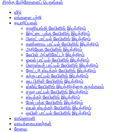
சிறந்த மேற்கோளைப் பெறுங்கள்
வீடு
எங்களை பற்றி
தயாரிப்புகள்
தானியங்கி லேபிளிங் இயந்திரம்
இரட்டை பக்க லேபிளிங் இயந்திரம்
பிளாட் பாட்டில் லேபிளிங் இயந்திரம்
கண்ணாடி பாட்டில் லேபிளிங் இயந்திரம்
அதிவேக லேபிளிங் இயந்திரம்
லேபிள் அப்ளிகேட்டர் இயந்திரம்
ஓவல் பாட்டில் லேபிளிங் இயந்திரம்
பிளாஸ்டிக் பாட்டில் லேபிளிங் இயந்திரம்
ரோட்டரி ஸ்டிக்கர் லேபிளிங் இயந்திரம்
சுற்று பாட்டில் லேபிளிங் இயந்திரம்
சுய பிசின் லேபிளிங் இயந்திரம்
ஸ்லீவ் லேபிளிங் இயந்திரத்தை சுருக்கவும்
சதுர பாட்டில் லேபிளிங் இயந்திரம்
ஸ்டிக்கர் லேபிளிங் இயந்திரம்
மேல் பக்க லேபிளிங் இயந்திரம்
வயல் ஸ்டிக்கர் லேபிளிங் இயந்திரம்
ஒயின் பாட்டில் லேபிளிங் இயந்திரம்
காணொளி
வாடிக்கையாளர்கள்
சேவை