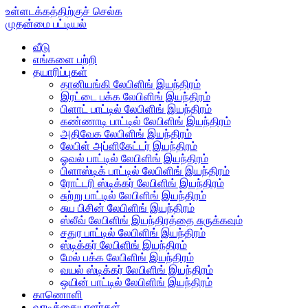
உள்ளடக்கத்திற்குச் செல்க
முதன்மை பட்டியல்
வீடு
எங்களை பற்றி
தயாரிப்புகள்
தானியங்கி லேபிளிங் இயந்திரம்
இரட்டை பக்க லேபிளிங் இயந்திரம்
பிளாட் பாட்டில் லேபிளிங் இயந்திரம்
கண்ணாடி பாட்டில் லேபிளிங் இயந்திரம்
அதிவேக லேபிளிங் இயந்திரம்
லேபிள் அப்ளிகேட்டர் இயந்திரம்
ஓவல் பாட்டில் லேபிளிங் இயந்திரம்
பிளாஸ்டிக் பாட்டில் லேபிளிங் இயந்திரம்
ரோட்டரி ஸ்டிக்கர் லேபிளிங் இயந்திரம்
சுற்று பாட்டில் லேபிளிங் இயந்திரம்
சுய பிசின் லேபிளிங் இயந்திரம்
ஸ்லீவ் லேபிளிங் இயந்திரத்தை சுருக்கவும்
சதுர பாட்டில் லேபிளிங் இயந்திரம்
ஸ்டிக்கர் லேபிளிங் இயந்திரம்
மேல் பக்க லேபிளிங் இயந்திரம்
வயல் ஸ்டிக்கர் லேபிளிங் இயந்திரம்
ஒயின் பாட்டில் லேபிளிங் இயந்திரம்
காணொளி
வாடிக்கையாளர்கள்