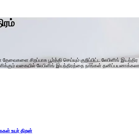
ிரம்
் தேவைகளை சிறப்பாக பூர்த்தி செய்யும் குறிப்பிட்ட லேபிளிங் இயந்திர 
ளிக்கும் வகையில் லேபிளிங் இயந்திரத்தை நாங்கள் தனிப்பயனாக்கலா
கைகள் உயர் திறன்