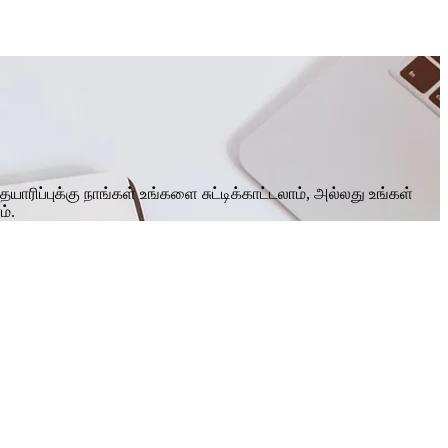
தயாரிப்புக்கு நாங்கள் உங்களை சுட்டிக்காட்டலாம், அல்லது உங்கள்
ம்.