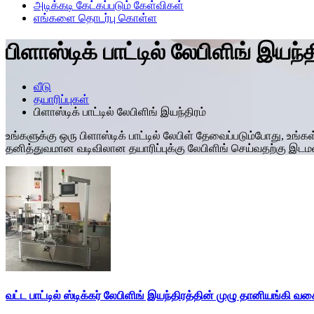
அடிக்கடி கேட்கப்படும் கேள்விகள்
எங்களை தொடர்பு கொள்ள
பிளாஸ்டிக் பாட்டில் லேபிளிங் இயந்த
வீடு
தயாரிப்புகள்
பிளாஸ்டிக் பாட்டில் லேபிளிங் இயந்திரம்
உங்களுக்கு ஒரு பிளாஸ்டிக் பாட்டில் லேபிள் தேவைப்படும்போது, உங்கள
தனித்துவமான வடிவிலான தயாரிப்புக்கு லேபிளிங் செய்வதற்கு இடம
வட்ட பாட்டில் ஸ்டிக்கர் லேபிளிங் இயந்திரத்தின் முழு தானியங்கி வ