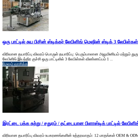
ஒரு பாட்டில் சுய பிசின் ஸ்டிக்கர் லேபிளிங் மெஷின் ஸ்டிக் 3 லேபிள்கள்
விரிவான தயாரிப்பு விவரம் பொருள் தயாரிப்பு: பெரும்பாலான அலுமினியம் மற்றும் துருப்
லேபிளிங் இயந்திர குச்சி ஒரு பாட்டிலில் 3 லேபிள்கள் விண்ணப்பம் 1 ...
மேலும் வாசிக்க
இரட்டை பக்க சுற்று / சதுரம் / தட்டையான பிளாஸ்டிக் பாட்டில் லேபிளி
விரிவான தயாரிப்பு விவரம் உபகரணங்களின் உத்தரவாதம்: 12 மாதங்கள் OEM & ODM: லேபிளிங