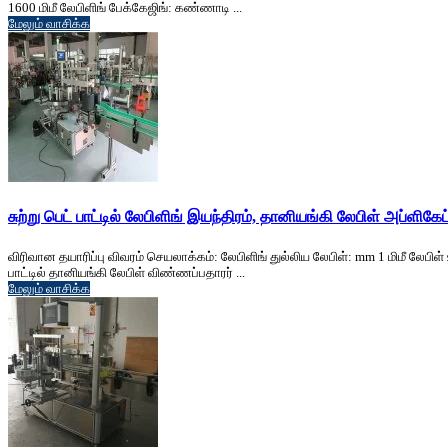
1600 மிமீ லேபிளிங் பேக்கேஜிங்: கண்ணாடி ...
மேலும் வாசிக்க
சுற்று பெட் பாட்டில் லேபிளிங் இயந்திரம், தானியங்கி லேபிள் அப்ளிகேட
விரிவான தயாரிப்பு விவரம் செயலாக்கம்: லேபிளிங் துல்லிய லேபிள்: mm 1 மிமீ லேபிள் 
பாட்டில் தானியங்கி லேபிள் விண்ணப்பதாரர் ...
மேலும் வாசிக்க