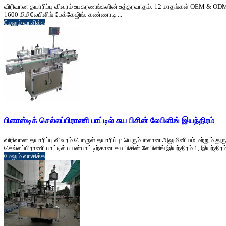
விரிவான தயாரிப்பு விவரம் உபகரணங்களின் உத்தரவாதம்: 12 மாதங்கள் OEM & ODM: லேபிளிங
1600 மிமீ லேபிளிங் பேக்கேஜிங்: கண்ணாடி ...
மேலும் வாசிக்க
பிளாஸ்டிக் செல்லப்பிராணி பாட்டில் சுய பிசின் லேபிளிங் இயந்திரம்
விரிவான தயாரிப்பு விவரம் பொருள் தயாரிப்பு: பெரும்பாலான அலுமினியம் மற்றும் துருப
செல்லப்பிராணி பாட்டில் பயன்பாட்டிற்கான சுய பிசின் லேபிளிங் இயந்திரம் 1, இயந்திரம் 
மேலும் வாசிக்க