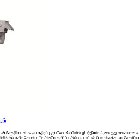
ரம்
டன் சேகரிப்புடன் கூடிய எதிர்ப்பு குப்பியை லேபிளிங் இயந்திரம்: அனைத்து வகையான
ிளிங் இயந்திர செயல்பாடு: அணிய எதிர்ப்பு ஆம்பூல் பாட்டில் பொருந்தக்கூடிய சேகரிப்பு