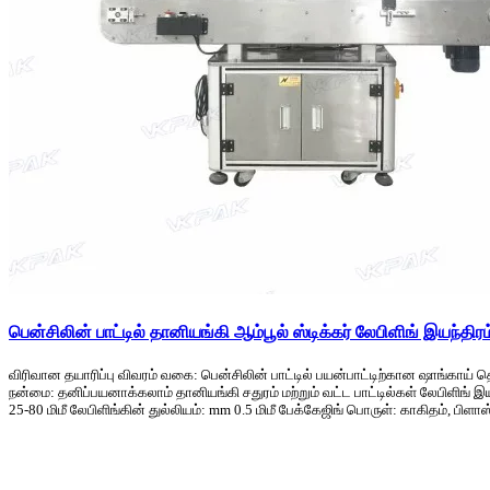
பென்சிலின் பாட்டில் தானியங்கி ஆம்பூல் ஸ்டிக்கர் லேபிளிங் இயந்திரம
விரிவான தயாரிப்பு விவரம் வகை: பென்சிலின் பாட்டில் பயன்பாட்டிற்கான ஷாங்காய்
நன்மை: தனிப்பயனாக்கலாம் தானியங்கி சதுரம் மற்றும் வட்ட பாட்டில்கள் லேபிளிங் இயந
25-80 மிமீ லேபிளிங்கின் துல்லியம்: mm 0.5 மிமீ பேக்கேஜிங் பொருள்: காகிதம், பிளா