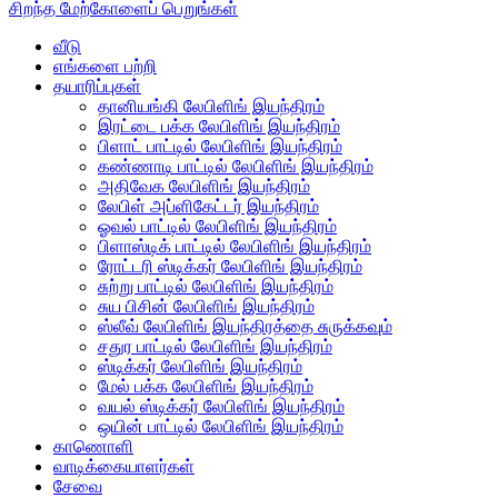
சிறந்த மேற்கோளைப் பெறுங்கள்
வீடு
எங்களை பற்றி
தயாரிப்புகள்
தானியங்கி லேபிளிங் இயந்திரம்
இரட்டை பக்க லேபிளிங் இயந்திரம்
பிளாட் பாட்டில் லேபிளிங் இயந்திரம்
கண்ணாடி பாட்டில் லேபிளிங் இயந்திரம்
அதிவேக லேபிளிங் இயந்திரம்
லேபிள் அப்ளிகேட்டர் இயந்திரம்
ஓவல் பாட்டில் லேபிளிங் இயந்திரம்
பிளாஸ்டிக் பாட்டில் லேபிளிங் இயந்திரம்
ரோட்டரி ஸ்டிக்கர் லேபிளிங் இயந்திரம்
சுற்று பாட்டில் லேபிளிங் இயந்திரம்
சுய பிசின் லேபிளிங் இயந்திரம்
ஸ்லீவ் லேபிளிங் இயந்திரத்தை சுருக்கவும்
சதுர பாட்டில் லேபிளிங் இயந்திரம்
ஸ்டிக்கர் லேபிளிங் இயந்திரம்
மேல் பக்க லேபிளிங் இயந்திரம்
வயல் ஸ்டிக்கர் லேபிளிங் இயந்திரம்
ஒயின் பாட்டில் லேபிளிங் இயந்திரம்
காணொளி
வாடிக்கையாளர்கள்
சேவை