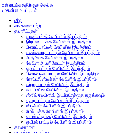
உள்ளடக்கத்திற்குச் செல்க
முதன்மை பட்டியல்
வீடு
எங்களை பற்றி
தயாரிப்புகள்
தானியங்கி லேபிளிங் இயந்திரம்
இரட்டை பக்க லேபிளிங் இயந்திரம்
பிளாட் பாட்டில் லேபிளிங் இயந்திரம்
கண்ணாடி பாட்டில் லேபிளிங் இயந்திரம்
அதிவேக லேபிளிங் இயந்திரம்
லேபிள் அப்ளிகேட்டர் இயந்திரம்
ஓவல் பாட்டில் லேபிளிங் இயந்திரம்
பிளாஸ்டிக் பாட்டில் லேபிளிங் இயந்திரம்
ரோட்டரி ஸ்டிக்கர் லேபிளிங் இயந்திரம்
சுற்று பாட்டில் லேபிளிங் இயந்திரம்
சுய பிசின் லேபிளிங் இயந்திரம்
ஸ்லீவ் லேபிளிங் இயந்திரத்தை சுருக்கவும்
சதுர பாட்டில் லேபிளிங் இயந்திரம்
ஸ்டிக்கர் லேபிளிங் இயந்திரம்
மேல் பக்க லேபிளிங் இயந்திரம்
வயல் ஸ்டிக்கர் லேபிளிங் இயந்திரம்
ஒயின் பாட்டில் லேபிளிங் இயந்திரம்
காணொளி
வாடிக்கையாளர்கள்