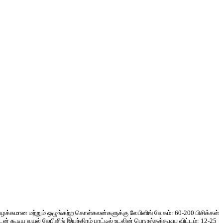
 வழக்கமான மற்றும் ஒழுங்கற்ற கொள்கலன்களுக்கு லேபிளிங் வேகம்: 60-200 பிசிக்கள்
டன் கூடிய வயல் லேபிளிங் இயந்திரம் பாட்டில் உடலின் பொருந்தக்கூடிய விட்டம்: 12-25