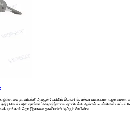
்
 தொழிற்சாலை தானியங்கி ஆம்பூல் லேபிளிங் இயந்திரம்: எல்லா வகையான வழக்கமான மற்று
்திர செயல்பாடு: ஷாங்காய் தொழிற்சாலை தானியங்கி ஆம்பிள் பென்சிலின் பாட்டில் லேபிளி
ஸ்டிக் ஷாங்காய் தொழிற்சாலை தானியங்கி ஆம்பூல் லேபிளிங் ...