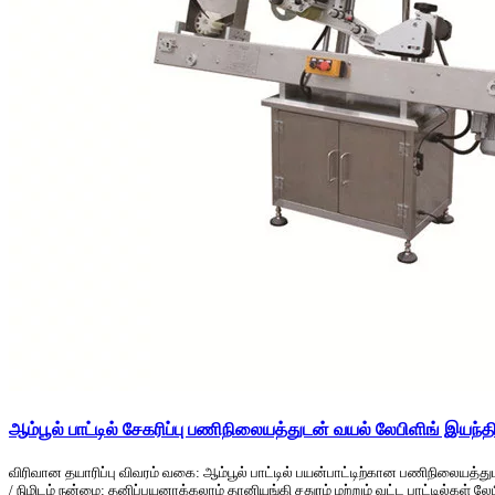
ஆம்பூல் பாட்டில் சேகரிப்பு பணிநிலையத்துடன் வயல் லேபிளிங் இயந்தி
விரிவான தயாரிப்பு விவரம் வகை: ஆம்பூல் பாட்டில் பயன்பாட்டிற்கான பணிநிலையத்து
/ நிமிடம் நன்மை: தனிப்பயனாக்கலாம் தானியங்கி சதுரம் மற்றும் வட்ட பாட்டில்கள் லேப