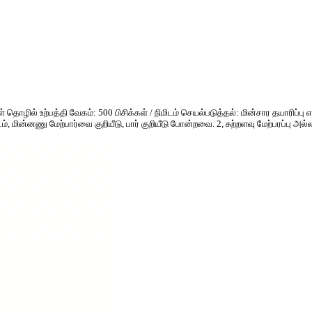
் தொழில் உற்பத்தி வேகம்: 500 பிசிக்கள் / நிமிடம் செயல்படுத்தல்: மின்சார தயாரிப்ப
் படம், மின்னணு மேற்பார்வை குறியீடு, பார் குறியீடு போன்றவை. 2, சுற்றளவு மேற்பரப்பு 