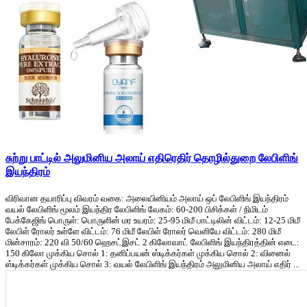
சுற்று பாட்டில் அலுமினிய அலாய் எதிரெதிர் தொழில்துறை லேபிளிங்
இயந்திரம்
விரிவான தயாரிப்பு விவரம் வகை: அலையினியம் அலாய் ஒப் லேபிளிங் இயந்திரம்
வயல் லேபிளிங் மூலம் இயந்திர லேபிளிங் வேகம்: 60-200 பிசிக்கள் / நிமிடம்
பேக்கேஜிங் பொருள்: பொருளின் மர உயரம்: 25-95 மிமீ பாட்டிலின் விட்டம்: 12-25 மிமீ
லேபிள் ரோலர் உள்ளே விட்டம்: 76 மிமீ லேபிள் ரோலர் வெளியே விட்டம்: 280 மிமீ
மின்சாரம்: 220 வி 50/60 ஹெசட்இசட் 2 கிலோவாட் லேபிளிங் இயந்திரத்தின் எடை:
150 கிலோ முக்கிய சொல் 1: தனிப்பயன் ஸ்டிக்கர்கள் முக்கிய சொல் 2: வினைல்
ஸ்டிக்கர்கள் முக்கிய சொல் 3: வயல் லேபிளிங் இயந்திரம் அலுமினிய அலாய் எதிர் ...