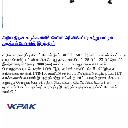
சிறிய திறன் சுருக்க ஸ்லீவ் லேபிள் அப்ளிகேட்டர் சுற்று பாட்டில்
சுருக்கம் லேபிளிங் இயந்திரம்
விரிவான தயாரிப்பு விவரம் லேபிள் நீளம்: 30 மிமீ -150 மிமீ (தனிப்பயனாக்கப்பட்டதை
ஏற்றுக்கொள்) பாட்டில் உடலின் பொருந்தக்கூடிய விட்டம்: 28 மிமீ -125 மிமீ ஹோஸ்ட்
இயந்திரத்தின் அளவு: 2000 (எல்) எக்ஸ் 900 (டபிள்யூ) எக்ஸ் 2000 (எச்)
பொருந்தக்கூடிய பொருள்: பிவிசி, பிஇடி, ஓபிஎஸ் உள் விட்டம்: "5-10" (இலவச
சரிசெய்தல்) மாதிரி: HTB-150 உள்ளீட்டு சக்தி: 3.0KW புதிய தொழில்நுட்பம் PET
சுருக்க ஸ்லீவ் லேபிளிங் இயந்திரம் சுற்று பாட்டில் தயாரிப்பு விவரம் தானியங்கி வெப்ப
சுருங்கும் தொகுப்பு இயந்திரத்தின் அம்சங்கள் ஸ்லீவ் லேபிளிங் இயந்திரம்
தானியங்கி வெப்ப சுருங்கும் தொகுப்பு இயந்திரம் சுருங்குகிறது ஸ்லீவ் லேபிளிங்
இயந்திரம் ...