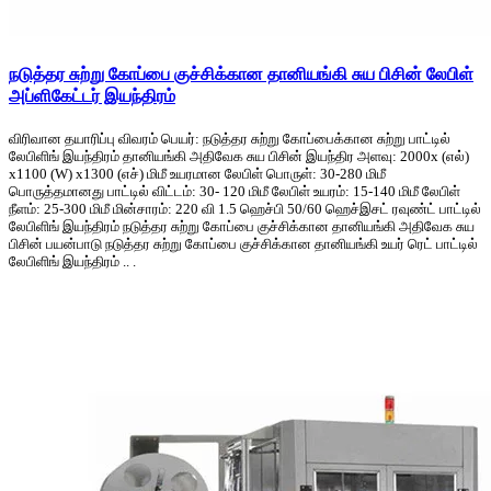
நடுத்தர சுற்று கோப்பை குச்சிக்கான தானியங்கி சுய பிசின் லேபிள்
அப்ளிகேட்டர் இயந்திரம்
விரிவான தயாரிப்பு விவரம் பெயர்: நடுத்தர சுற்று கோப்பைக்கான சுற்று பாட்டில்
லேபிளிங் இயந்திரம் தானியங்கி அதிவேக சுய பிசின் இயந்திர அளவு: 2000x (எல்)
x1100 (W) x1300 (எச்) மிமீ உயரமான லேபிள் பொருள்: 30-280 மிமீ
பொருத்தமானது பாட்டில் விட்டம்: 30- 120 மிமீ லேபிள் உயரம்: 15-140 மிமீ லேபிள்
நீளம்: 25-300 மிமீ மின்சாரம்: 220 வி 1.5 ஹெச்பி 50/60 ஹெச்இசட் ரவுண்ட் பாட்டில்
லேபிளிங் இயந்திரம் நடுத்தர சுற்று கோப்பை குச்சிக்கான தானியங்கி அதிவேக சுய
பிசின் பயன்பாடு நடுத்தர சுற்று கோப்பை குச்சிக்கான தானியங்கி உயர் ரெட் பாட்டில்
லேபிளிங் இயந்திரம் .. .