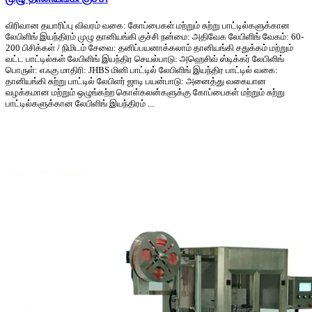
விரிவான தயாரிப்பு விவரம் வகை: கோப்பைகள் மற்றும் சுற்று பாட்டில்களுக்கான
லேபிளிங் இயந்திரம் முழு தானியங்கி குச்சி நன்மை: அதிவேக லேபிளிங் வேகம்: 60-
200 பிசிக்கள் / நிமிடம் சேவை: தனிப்பயனாக்கலாம் தானியங்கி சதுக்கம் மற்றும்
வட்ட பாட்டில்கள் லேபிளிங் இயந்திர செயல்பாடு: அஹெசிவ் ஸ்டிக்கர் லேபிளிங்
பொருள்: எஃகு மாதிரி: JHBS மினி பாட்டில் லேபிளிங் இயந்திர பாட்டில் வகை:
தானியங்கி சுற்று பாட்டில் லேபிளர் ஜாடி பயன்பாடு: அனைத்து வகையான
வழக்கமான மற்றும் ஒழுங்கற்ற கொள்கலன்களுக்கு கோப்பைகள் மற்றும் சுற்று
பாட்டில்களுக்கான லேபிளிங் இயந்திரம் ...