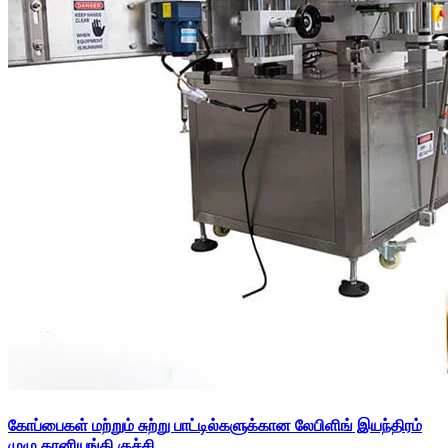
கோப்பைகள் மற்றும் சுற்று பாட்டில்களுக்கான லேபிளிங் இயந்திரம்
முழு தானியங்கி குச்சி