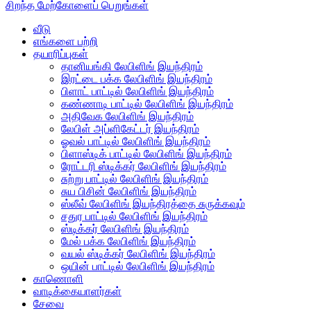
சிறந்த மேற்கோளைப் பெறுங்கள்
வீடு
எங்களை பற்றி
தயாரிப்புகள்
தானியங்கி லேபிளிங் இயந்திரம்
இரட்டை பக்க லேபிளிங் இயந்திரம்
பிளாட் பாட்டில் லேபிளிங் இயந்திரம்
கண்ணாடி பாட்டில் லேபிளிங் இயந்திரம்
அதிவேக லேபிளிங் இயந்திரம்
லேபிள் அப்ளிகேட்டர் இயந்திரம்
ஓவல் பாட்டில் லேபிளிங் இயந்திரம்
பிளாஸ்டிக் பாட்டில் லேபிளிங் இயந்திரம்
ரோட்டரி ஸ்டிக்கர் லேபிளிங் இயந்திரம்
சுற்று பாட்டில் லேபிளிங் இயந்திரம்
சுய பிசின் லேபிளிங் இயந்திரம்
ஸ்லீவ் லேபிளிங் இயந்திரத்தை சுருக்கவும்
சதுர பாட்டில் லேபிளிங் இயந்திரம்
ஸ்டிக்கர் லேபிளிங் இயந்திரம்
மேல் பக்க லேபிளிங் இயந்திரம்
வயல் ஸ்டிக்கர் லேபிளிங் இயந்திரம்
ஒயின் பாட்டில் லேபிளிங் இயந்திரம்
காணொளி
வாடிக்கையாளர்கள்
சேவை