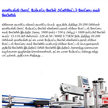
தானியங்கி பிளாட் மேற்பரப்பு லேபிள் அப்ளிகேட்டர் கோப்பை கவர்
லேபிளிங்
விரிவான தயாரிப்பு விவரம் தயாரிப்பு பெயர்: ஒரு நிமிடத்திற்கு 20-200 பிசிக்கள்
தானியங்கி பிளாட் மேற்பரப்பு லேபிள் விண்ணப்பதாரர் சர்வோ மோட்டார் கோப்பை
கவர் லேபிளிங் இயந்திர அளவு: 1600 (எல்) × 550 (டபிள்யூ) × 1600 (எச்) மிமீ லேபிள்
உயரம்: 15-110 மிமீ மின்சாரம்: 220 வி 50 / 60HZ 0.75KW நிமிடத்திற்கு 20-200
பிசிக்கள் தானியங்கி தட்டையான மேற்பரப்பு லேபிள் விண்ணப்பதாரர் சர்வோ
மோட்டார் கோப்பை கவர் லேபிளிங் பயன்பாடு சர்வோ மோட்டார் பொருளாதாரக்
குறியீடு லேபிளிங் இயந்திரம் பிசின் லேபிளிங் இயந்திரம் அனைத்து வகையான
வழக்கமான ஒழுங்கற்ற கொள்கலன்கள், தட்டையான மேற்பரப்பு அல்லது சுற்று
பாட்டில்கள், குறிப்பாக சிறந்தது ...