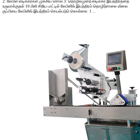
2: லேபிள் ஸ்டிக்கர்கள் முக்கிய சொல் 3: தொழில்முறை ஸ்டிக்கர் இயந்திரத்தை
உருவாக்குதல் 10 மிலி சிறிய பாட்டில் லேபிளிங் இயந்திரம் தொழிற்சாலை விலை
குப்பியை லேபிளிங் இயந்திரம் செயல்படும் கொள்கை: 1 ...