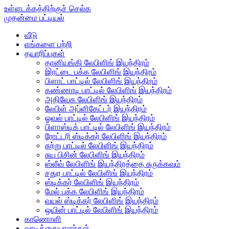
உள்ளடக்கத்திற்குச் செல்க
முதன்மை பட்டியல்
வீடு
எங்களை பற்றி
தயாரிப்புகள்
தானியங்கி லேபிளிங் இயந்திரம்
இரட்டை பக்க லேபிளிங் இயந்திரம்
பிளாட் பாட்டில் லேபிளிங் இயந்திரம்
கண்ணாடி பாட்டில் லேபிளிங் இயந்திரம்
அதிவேக லேபிளிங் இயந்திரம்
லேபிள் அப்ளிகேட்டர் இயந்திரம்
ஓவல் பாட்டில் லேபிளிங் இயந்திரம்
பிளாஸ்டிக் பாட்டில் லேபிளிங் இயந்திரம்
ரோட்டரி ஸ்டிக்கர் லேபிளிங் இயந்திரம்
சுற்று பாட்டில் லேபிளிங் இயந்திரம்
சுய பிசின் லேபிளிங் இயந்திரம்
ஸ்லீவ் லேபிளிங் இயந்திரத்தை சுருக்கவும்
சதுர பாட்டில் லேபிளிங் இயந்திரம்
ஸ்டிக்கர் லேபிளிங் இயந்திரம்
மேல் பக்க லேபிளிங் இயந்திரம்
வயல் ஸ்டிக்கர் லேபிளிங் இயந்திரம்
ஒயின் பாட்டில் லேபிளிங் இயந்திரம்
காணொளி
வாடிக்கையாளர்கள்