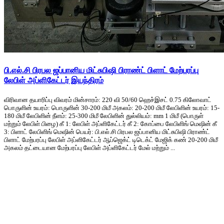
பி.எல்.சி பிரபல ஜப்பானிய மிட்சுபிஷி பிராண்ட் பிளாட் மேற்பரப்பு
லேபிள் அப்ளிகேட்டர் இயந்திரம்
விரிவான தயாரிப்பு விவரம் மின்சாரம்: 220 வி 50/60 ஹெச்இசட் 0.75 கிலோவாட்
பொருளின் உயரம்: பொருளின் 30-200 மிமீ அகலம்: 20-200 மிமீ லேபிளின் உயரம்: 15-
180 மிமீ லேபிளின் நீளம்: 25-300 மிமீ லேபிளின் துல்லியம்: mm 1 மிமீ (பொருள்
மற்றும் லேபிள் பிழை) கீ 1: லேபிள் அப்ளிகேட்டர் கீ 2: கோப்பை லேபிளிங் மெஷின் கீ
3: பிளாட் லேபிளிங் மெஷின் பெயர்: பி.எல்.சி பிரபல ஜப்பானிய மிட்சுபிஷி பிராண்ட்
பிளாட் மேற்பரப்பு லேபிள் அப்ளிகேட்டர் ஆப்ஜெக்ட் டிடெக்ட் மேஜிக் கண் 20-200 மிமீ
அகலம் தட்டையான மேற்பரப்பு லேபிள் அப்ளிகேட்டர் மேல் மற்றும் ...