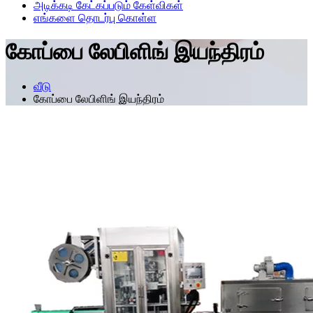
அடிக்கடி கேட்கப்படும் கேள்விகள்
எங்களை தொடர்பு கொள்ள
கோப்பை லேபிளிங் இயந்திரம்
வீடு
கோப்பை லேபிளிங் இயந்திரம்