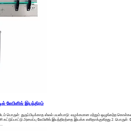
ல் லேபிளிங் இயந்திரம்
நிமிடம் பொருள்: துருப்பிடிக்காத ஸ்டீல் பயன்பாடு: வழக்கமான மற்றும் ஒழுங்கற்ற க
ல்.சி கட்டுப்பாட்டு அமைப்பு லேபிளிங் இயந்திரத்தை இயக்க எளிதாக்குகிறது 2. பொருள்
..