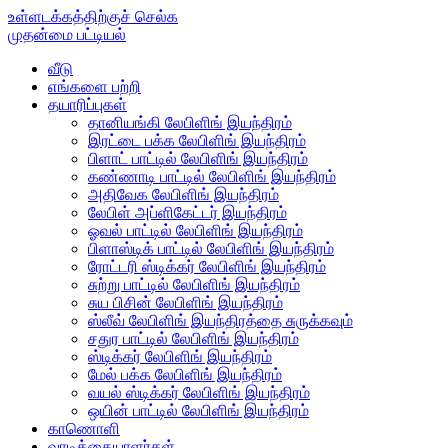
உள்ளடக்கத்திற்குச் செல்க
முதன்மை பட்டியல்
வீடு
எங்களை பற்றி
தயாரிப்புகள்
தானியங்கி லேபிளிங் இயந்திரம்
இரட்டை பக்க லேபிளிங் இயந்திரம்
பிளாட் பாட்டில் லேபிளிங் இயந்திரம்
கண்ணாடி பாட்டில் லேபிளிங் இயந்திரம்
அதிவேக லேபிளிங் இயந்திரம்
லேபிள் அப்ளிகேட்டர் இயந்திரம்
ஓவல் பாட்டில் லேபிளிங் இயந்திரம்
பிளாஸ்டிக் பாட்டில் லேபிளிங் இயந்திரம்
ரோட்டரி ஸ்டிக்கர் லேபிளிங் இயந்திரம்
சுற்று பாட்டில் லேபிளிங் இயந்திரம்
சுய பிசின் லேபிளிங் இயந்திரம்
ஸ்லீவ் லேபிளிங் இயந்திரத்தை சுருக்கவும்
சதுர பாட்டில் லேபிளிங் இயந்திரம்
ஸ்டிக்கர் லேபிளிங் இயந்திரம்
மேல் பக்க லேபிளிங் இயந்திரம்
வயல் ஸ்டிக்கர் லேபிளிங் இயந்திரம்
ஒயின் பாட்டில் லேபிளிங் இயந்திரம்
காணொளி
வாடிக்கையாளர்கள்