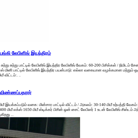
ங்கி லேபிளிங் இயந்திரம்
ுற்று சுற்று பாட்டில் லேபிளிங் இயந்திர லேபிளிங் வேகம்: 60-200 பிசிக்கள் / நிமிடம் 
பி.எஸ் மினி பாட்டில் லேபிளிங் இயந்திர பயன்பாடு: எல்லா வகையான வழக்கமான மற்றும
 விட்டம்:. ..
் விண்ணப்பதாரர்
மிமீ இயக்கப்படும் வகை: மின்சார பாட்டில் விட்டம் / அகலம்: 30-140 மிமீ உற்பத்தி வேக
ிமீ எக்ஸ் 1650 மிமீ ஸ்டிக்கர் பிசின் ஒன் சைட் லேபிளர் 1 உடன் லேபிளிங் சிஸ்டம் அப
ிறது ...