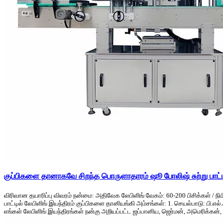
குப்பிகளை தானாகவே சிறந்த பொருளாதாரம் ஷூ போலிஷ் சுற்று பாட்டி
விரிவான தயாரிப்பு விவரம் நன்மை: அதிவேக லேபிளிங் வேகம்: 60-200 பிசிக்கள் / 
பாட்டில் லேபிளிங் இயந்திரம் குப்பிகளை தானியங்கி அம்சங்கள்: 1. செயல்பாடு: பி.எ
எங்கள் லேபிளிங் இயந்திரங்கள் நன்கு அறியப்பட்ட ஜப்பானிய, ஜெர்மன், அமெரிக்கன், .