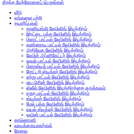
சிறந்த மேற்கோளைப் பெறுங்கள்
வீடு
எங்களை பற்றி
தயாரிப்புகள்
தானியங்கி லேபிளிங் இயந்திரம்
இரட்டை பக்க லேபிளிங் இயந்திரம்
பிளாட் பாட்டில் லேபிளிங் இயந்திரம்
கண்ணாடி பாட்டில் லேபிளிங் இயந்திரம்
அதிவேக லேபிளிங் இயந்திரம்
லேபிள் அப்ளிகேட்டர் இயந்திரம்
ஓவல் பாட்டில் லேபிளிங் இயந்திரம்
பிளாஸ்டிக் பாட்டில் லேபிளிங் இயந்திரம்
ரோட்டரி ஸ்டிக்கர் லேபிளிங் இயந்திரம்
சுற்று பாட்டில் லேபிளிங் இயந்திரம்
சுய பிசின் லேபிளிங் இயந்திரம்
ஸ்லீவ் லேபிளிங் இயந்திரத்தை சுருக்கவும்
சதுர பாட்டில் லேபிளிங் இயந்திரம்
ஸ்டிக்கர் லேபிளிங் இயந்திரம்
மேல் பக்க லேபிளிங் இயந்திரம்
வயல் ஸ்டிக்கர் லேபிளிங் இயந்திரம்
ஒயின் பாட்டில் லேபிளிங் இயந்திரம்
காணொளி
வாடிக்கையாளர்கள்
சேவை