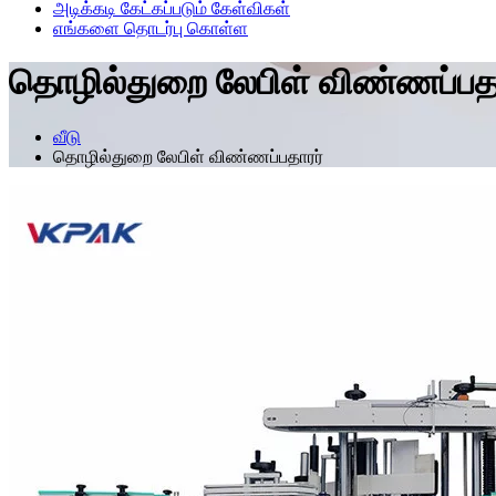
அடிக்கடி கேட்கப்படும் கேள்விகள்
எங்களை தொடர்பு கொள்ள
தொழில்துறை லேபிள் விண்ணப்பதா
வீடு
தொழில்துறை லேபிள் விண்ணப்பதாரர்