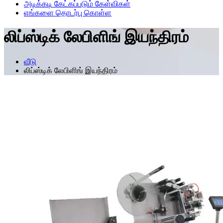
அடிக்கடி கேட்கப்படும் கேள்விகள்
எங்களை தொடர்பு கொள்ள
லிப்ஸ்டிக் லேபிளிங் இயந்திரம்
வீடு
லிப்ஸ்டிக் லேபிளிங் இயந்திரம்