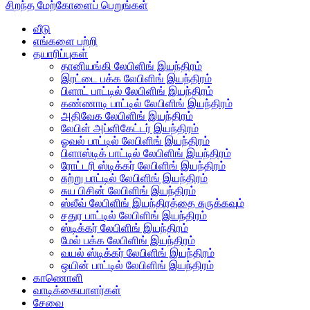
சிறந்த மேற்கோளைப் பெறுங்கள்
வீடு
எங்களை பற்றி
தயாரிப்புகள்
தானியங்கி லேபிளிங் இயந்திரம்
இரட்டை பக்க லேபிளிங் இயந்திரம்
பிளாட் பாட்டில் லேபிளிங் இயந்திரம்
கண்ணாடி பாட்டில் லேபிளிங் இயந்திரம்
அதிவேக லேபிளிங் இயந்திரம்
லேபிள் அப்ளிகேட்டர் இயந்திரம்
ஓவல் பாட்டில் லேபிளிங் இயந்திரம்
பிளாஸ்டிக் பாட்டில் லேபிளிங் இயந்திரம்
ரோட்டரி ஸ்டிக்கர் லேபிளிங் இயந்திரம்
சுற்று பாட்டில் லேபிளிங் இயந்திரம்
சுய பிசின் லேபிளிங் இயந்திரம்
ஸ்லீவ் லேபிளிங் இயந்திரத்தை சுருக்கவும்
சதுர பாட்டில் லேபிளிங் இயந்திரம்
ஸ்டிக்கர் லேபிளிங் இயந்திரம்
மேல் பக்க லேபிளிங் இயந்திரம்
வயல் ஸ்டிக்கர் லேபிளிங் இயந்திரம்
ஒயின் பாட்டில் லேபிளிங் இயந்திரம்
காணொளி
வாடிக்கையாளர்கள்
சேவை