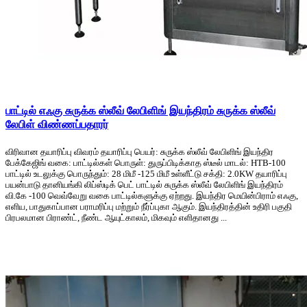
பாட்டில் எஃகு சுருக்க ஸ்லீவ் லேபிளிங் இயந்திரம் சுருக்க ஸ்லீவ்
லேபிள் விண்ணப்பதாரர்
விரிவான தயாரிப்பு விவரம் தயாரிப்பு பெயர்: சுருக்க ஸ்லீவ் லேபிளிங் இயந்திர
பேக்கேஜிங் வகை: பாட்டில்கள் பொருள்: துருப்பிடிக்காத ஸ்டீல் மாடல்: HTB-100
பாட்டில் உடலுக்கு பொருந்தும்: 28 மிமீ -125 மிமீ உள்ளீட்டு சக்தி: 2.0KW தயாரிப்பு
பயன்பாடு தானியங்கி லிப்ஸ்டிக் பெட் பாட்டில் சுருக்க ஸ்லீவ் லேபிளிங் இயந்திரம்
வி.கே -100 வெவ்வேறு வகை பாட்டில்களுக்கு ஏற்றது. இயந்திர மெயின்பிராம் எஃகு,
எளிய, பாதுகாப்பான பராமரிப்பு மற்றும் நீர்ப்புகா ஆகும். இயந்திரத்தின் உதிரி பகுதி
பிரபலமான பிராண்ட், நீண்ட ஆயுட்காலம், மிகவும் எளிதானது ...