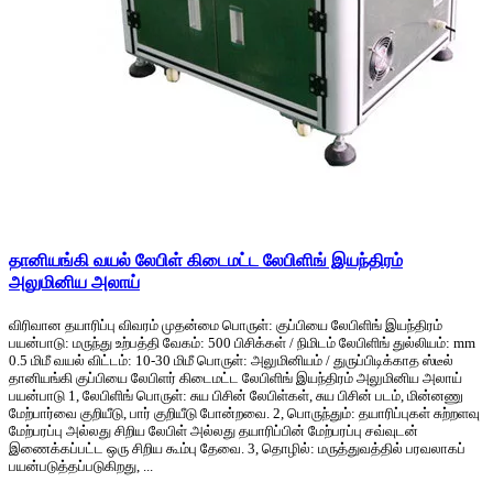
தானியங்கி வயல் லேபிள் கிடைமட்ட லேபிளிங் இயந்திரம்
அலுமினிய அலாய்
விரிவான தயாரிப்பு விவரம் முதன்மை பொருள்: குப்பியை லேபிளிங் இயந்திரம்
பயன்பாடு: மருந்து உற்பத்தி வேகம்: 500 பிசிக்கள் / நிமிடம் லேபிளிங் துல்லியம்: mm
0.5 மிமீ வயல் விட்டம்: 10-30 மிமீ பொருள்: அலுமினியம் / துருப்பிடிக்காத ஸ்டீல்
தானியங்கி குப்பியை லேபிளர் கிடைமட்ட லேபிளிங் இயந்திரம் அலுமினிய அலாய்
பயன்பாடு 1, லேபிளிங் பொருள்: சுய பிசின் லேபிள்கள், சுய பிசின் படம், மின்னணு
மேற்பார்வை குறியீடு, பார் குறியீடு போன்றவை. 2, பொருந்தும்: தயாரிப்புகள் சுற்றளவு
மேற்பரப்பு அல்லது சிறிய லேபிள் அல்லது தயாரிப்பின் மேற்பரப்பு சவ்வுடன்
இணைக்கப்பட்ட ஒரு சிறிய கூம்பு தேவை. 3, தொழில்: மருத்துவத்தில் பரவலாகப்
பயன்படுத்தப்படுகிறது, ...