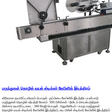
மருந்துகள் தொழில் வயல் ஸ்டிக்கர் லேபிளிங் இயந்திரம்
விரிவான தயாரிப்பு விவரம் பொருள்: குப்பியை லேபிளிங் இயந்திர பயன்பாடு:
மருந்துகள் தொழில் உற்பத்தி வேகம்: 500 பிசிக்கள் / நிமிடம் செயல்படுத்தல்:
மின்சார தயாரிப்பு எடை: 380 கேஜி பொருள்: அலுமினியம் / எஃகு மருந்துகள்
தொழில் வயல் ஸ்டிக்கர் லேபிளிங் இயந்திரம், சுய பிசின் ஸ்டிக்கர் லேபிளிங் இயந்திரம்