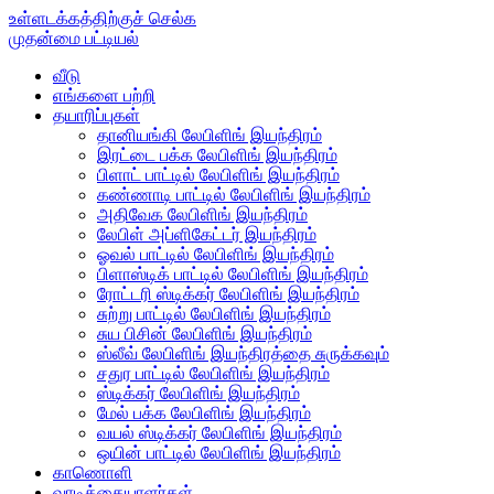
உள்ளடக்கத்திற்குச் செல்க
முதன்மை பட்டியல்
வீடு
எங்களை பற்றி
தயாரிப்புகள்
தானியங்கி லேபிளிங் இயந்திரம்
இரட்டை பக்க லேபிளிங் இயந்திரம்
பிளாட் பாட்டில் லேபிளிங் இயந்திரம்
கண்ணாடி பாட்டில் லேபிளிங் இயந்திரம்
அதிவேக லேபிளிங் இயந்திரம்
லேபிள் அப்ளிகேட்டர் இயந்திரம்
ஓவல் பாட்டில் லேபிளிங் இயந்திரம்
பிளாஸ்டிக் பாட்டில் லேபிளிங் இயந்திரம்
ரோட்டரி ஸ்டிக்கர் லேபிளிங் இயந்திரம்
சுற்று பாட்டில் லேபிளிங் இயந்திரம்
சுய பிசின் லேபிளிங் இயந்திரம்
ஸ்லீவ் லேபிளிங் இயந்திரத்தை சுருக்கவும்
சதுர பாட்டில் லேபிளிங் இயந்திரம்
ஸ்டிக்கர் லேபிளிங் இயந்திரம்
மேல் பக்க லேபிளிங் இயந்திரம்
வயல் ஸ்டிக்கர் லேபிளிங் இயந்திரம்
ஒயின் பாட்டில் லேபிளிங் இயந்திரம்
காணொளி
வாடிக்கையாளர்கள்