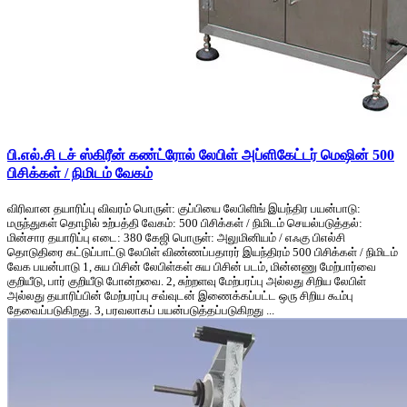
பி.எல்.சி டச் ஸ்கிரீன் கண்ட்ரோல் லேபிள் அப்ளிகேட்டர் மெஷின் 500
பிசிக்கள் / நிமிடம் வேகம்
விரிவான தயாரிப்பு விவரம் பொருள்: குப்பியை லேபிளிங் இயந்திர பயன்பாடு:
மருந்துகள் தொழில் உற்பத்தி வேகம்: 500 பிசிக்கள் / நிமிடம் செயல்படுத்தல்:
மின்சார தயாரிப்பு எடை: 380 கேஜி பொருள்: அலுமினியம் / எஃகு பிஎல்சி
தொடுதிரை கட்டுப்பாட்டு லேபிள் விண்ணப்பதாரர் இயந்திரம் 500 பிசிக்கள் / நிமிடம்
வேக பயன்பாடு 1, சுய பிசின் லேபிள்கள் சுய பிசின் படம், மின்னணு மேற்பார்வை
குறியீடு, பார் குறியீடு போன்றவை. 2, சுற்றளவு மேற்பரப்பு அல்லது சிறிய லேபிள்
அல்லது தயாரிப்பின் மேற்பரப்பு சவ்வுடன் இணைக்கப்பட்ட ஒரு சிறிய கூம்பு
தேவைப்படுகிறது. 3, பரவலாகப் பயன்படுத்தப்படுகிறது ...