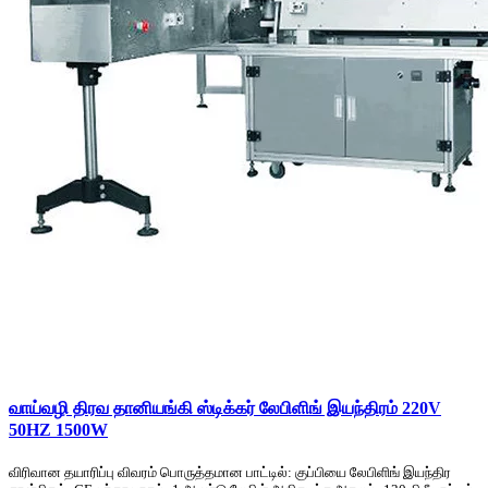
வாய்வழி திரவ தானியங்கி ஸ்டிக்கர் லேபிளிங் இயந்திரம் 220V
50HZ 1500W
விரிவான தயாரிப்பு விவரம் பொருத்தமான பாட்டில்: குப்பியை லேபிளிங் இயந்திர