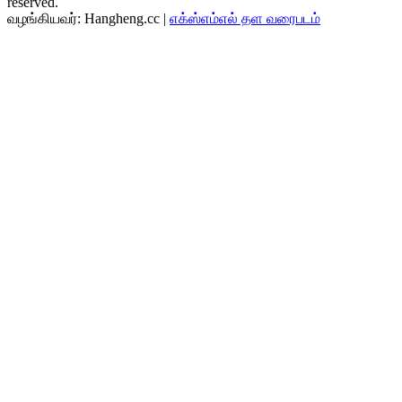
reserved.
வழங்கியவர்: Hangheng.cc |
எக்ஸ்எம்எல் தள வரைபடம்