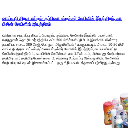
வாய்வழி திரவ பாட்டில் குப்பியை ஸ்டிக்கர் லேபிளிங் இயந்திரம், சுய
பிசின் லேபிளிங் இயந்திரம்
விரிவான தயாரிப்பு விவரம் பொருள்: குப்பியை லேபிளிங் இயந்திர பயன்பாடு:
மருந்துகள் தொழில் உற்பத்தி வேகம்: 500 பிசிக்கள் / நிமிடம் இயக்கம்: மின்சார
தயாரிப்பு எடை: 380 கேஜி பொருள்: அலுமினியம் / எஃகு பாட்டில் அளவு: 10-30 மிமீ
வாய்வழி திரவ பாட்டில் குப்பியை ஸ்டிக்கர் லேபிளிங் இயந்திரம், சுய பயன்பாட்டு
லேபிளிங் இயந்திரம் 1, சுய பிசின் லேபிள்கள், சுய பிசின் படம், மின்னணு மேற்பார்வை
குறியீடு, பார் குறியீடு போன்றவை. 2, சுற்றளவு மேற்பரப்பு அல்லது சிறிய லேபிளின்
மேற்பரப்பு சவ்வுடன் இணைக்கப்பட்ட ஒரு சிறிய கூம்பு தேவைப்படுகிறது அல்லது ...