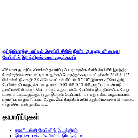
ஒட்டுமொத்த பாட்டில் தொப்பி சீலிங் நீண்ட ஆயுளுடன் கூடிய
லேபிளிங் இயந்திரங்களை சுருக்கவும்
விரிவான தயாரிப்பு விளக்கம் தயாரிப்பு பெயர்: சுருக்க ஸ்லீவ் லேபிளிங் இயந்திர
பேக்கேஜிங் வகை: பாட்டில் உடலுக்குப் பொருந்தக்கூடிய பாட்டில்கள்: 28 மிமீ -125
மிமீ உள்ளீட்டு சக்தி: 2.0 கிலோவாட் உள் விட்டம்: 5 "-10" (இலவச சரிசெய்தல்)
லேபிளின் பொருந்தக்கூடிய தடிமன்: 0.03 மிமீ -0.13 மிமீ தயாரிப்பு பயன்பாடு
தானியங்கி லிப்ஸ்டிக் பெட் பாட்டில் சுருக்க ஸ்லீவ் லேபிளிங் இயந்திரம் வெவ்வேறு
வகை பாட்டில்களுக்கு ஏற்றது. இயந்திர மெயின்பிராம் எஃகு, எளிய, பாதுகாப்பான
பராமரிப்பு மற்றும் நீர்ப்புகா ஆகும். இயந்திரத்தின் உதிரி பகுதி பிரபலமான பிராண்டை
ஏற்றுக்கொள்கிறது, நீண்ட ...
தயாரிப்புகள்
தானியங்கி லேபிளிங் இயந்திரம்
இரட்டை பக்க லேபிளிங் இயந்திரம்