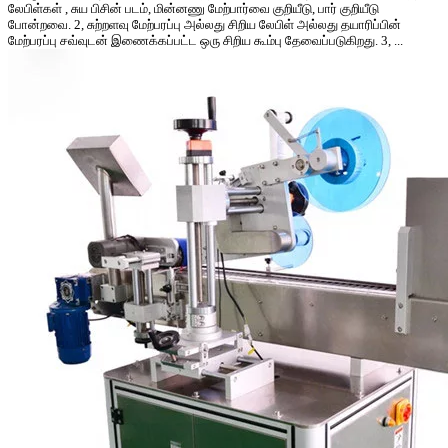
லேபிள்கள் , சுய பிசின் படம், மின்னணு மேற்பார்வை குறியீடு, பார் குறியீடு
போன்றவை. 2, சுற்றளவு மேற்பரப்பு அல்லது சிறிய லேபிள் அல்லது தயாரிப்பின்
மேற்பரப்பு சவ்வுடன் இணைக்கப்பட்ட ஒரு சிறிய கூம்பு தேவைப்படுகிறது. 3, ...