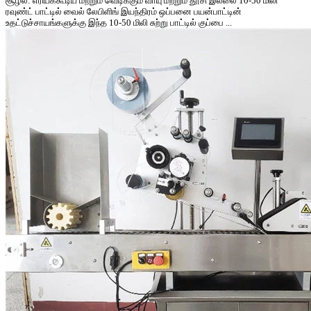
சூழல்: எரியக்கூடிய மற்றும் வெடிக்கும் வாயு மற்றும் தூசி இல்லை 10-50 மிலி
ரவுண்ட் பாட்டில் வைல் லேபிளிங் இயந்திரம் ஒப்பனை பயன்பாட்டின்
உதட்டுச்சாயங்களுக்கு இந்த 10-50 மிலி சுற்று பாட்டில் குப்பை ...