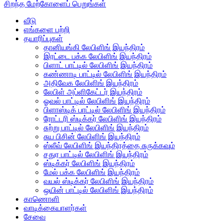
சிறந்த மேற்கோளைப் பெறுங்கள்
வீடு
எங்களை பற்றி
தயாரிப்புகள்
தானியங்கி லேபிளிங் இயந்திரம்
இரட்டை பக்க லேபிளிங் இயந்திரம்
பிளாட் பாட்டில் லேபிளிங் இயந்திரம்
கண்ணாடி பாட்டில் லேபிளிங் இயந்திரம்
அதிவேக லேபிளிங் இயந்திரம்
லேபிள் அப்ளிகேட்டர் இயந்திரம்
ஓவல் பாட்டில் லேபிளிங் இயந்திரம்
பிளாஸ்டிக் பாட்டில் லேபிளிங் இயந்திரம்
ரோட்டரி ஸ்டிக்கர் லேபிளிங் இயந்திரம்
சுற்று பாட்டில் லேபிளிங் இயந்திரம்
சுய பிசின் லேபிளிங் இயந்திரம்
ஸ்லீவ் லேபிளிங் இயந்திரத்தை சுருக்கவும்
சதுர பாட்டில் லேபிளிங் இயந்திரம்
ஸ்டிக்கர் லேபிளிங் இயந்திரம்
மேல் பக்க லேபிளிங் இயந்திரம்
வயல் ஸ்டிக்கர் லேபிளிங் இயந்திரம்
ஒயின் பாட்டில் லேபிளிங் இயந்திரம்
காணொளி
வாடிக்கையாளர்கள்
சேவை