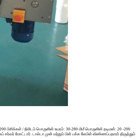
200 பிசிக்கள் / நிமிடம் பொருளின் உயரம்: 30-280 மிமீ பொருளின் தடிமன்: 20 -200
ஃப் சர்வர் மோட்டார்: டால்டா முன் மற்றும் பின் பக்க லேபிள் விண்ணப்பதாரர் திருத்தும்