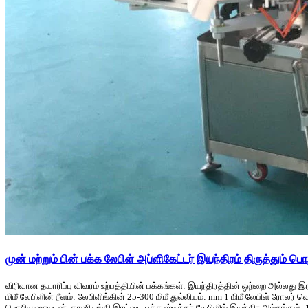
முன் மற்றும் பின் பக்க லேபிள் அப்ளிகேட்டர் இயந்திரம் திருத்தும் 
விரிவான தயாரிப்பு விவரம் உற்பத்தியின் பக்கங்கள்: இயந்திரத்தின் ஒற்றை அல்லது இரட
மிமீ லேபிளின் நீளம்: லேபிளிங்கின் 25-300 மிமீ துல்லியம்: mm 1 மிமீ லேபிள் ரோலர் வெ
பொறிமுறையுடன், தானியங்கி இரட்டை பக்க ஸ்டிக்கர் லேபிளிங் இயந்திர அம்சங்கள்: 1. 