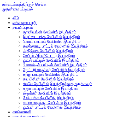
உள்ளடக்கத்திற்குச் செல்க
முதன்மை பட்டியல்
வீடு
எங்களை பற்றி
தயாரிப்புகள்
தானியங்கி லேபிளிங் இயந்திரம்
இரட்டை பக்க லேபிளிங் இயந்திரம்
பிளாட் பாட்டில் லேபிளிங் இயந்திரம்
கண்ணாடி பாட்டில் லேபிளிங் இயந்திரம்
அதிவேக லேபிளிங் இயந்திரம்
லேபிள் அப்ளிகேட்டர் இயந்திரம்
ஓவல் பாட்டில் லேபிளிங் இயந்திரம்
பிளாஸ்டிக் பாட்டில் லேபிளிங் இயந்திரம்
ரோட்டரி ஸ்டிக்கர் லேபிளிங் இயந்திரம்
சுற்று பாட்டில் லேபிளிங் இயந்திரம்
சுய பிசின் லேபிளிங் இயந்திரம்
ஸ்லீவ் லேபிளிங் இயந்திரத்தை சுருக்கவும்
சதுர பாட்டில் லேபிளிங் இயந்திரம்
ஸ்டிக்கர் லேபிளிங் இயந்திரம்
மேல் பக்க லேபிளிங் இயந்திரம்
வயல் ஸ்டிக்கர் லேபிளிங் இயந்திரம்
ஒயின் பாட்டில் லேபிளிங் இயந்திரம்
காணொளி
வாடிக்கையாளர்கள்