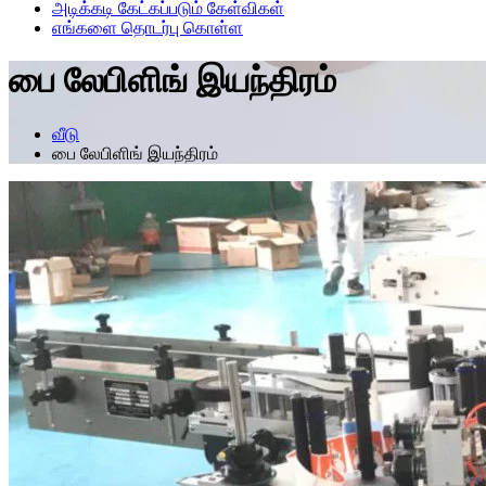
அடிக்கடி கேட்கப்படும் கேள்விகள்
எங்களை தொடர்பு கொள்ள
பை லேபிளிங் இயந்திரம்
வீடு
பை லேபிளிங் இயந்திரம்