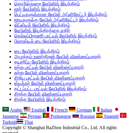
தொழில்துறை லேபிளிங் இயந்திரம்
ஜார் லேபிளிங் இயந்திரம்
பெட்டிகளுக்கான லேபிள் அப்ளிகேட்டர் இயந்திரம்
ஜாடிகளுக்கு லேபிள் அப்ளிகேட்டர் இயந்திரம்
லிப்ஸ்டிக் லேபிளிங் இயந்திரம்
லேபிளிங் இயந்திரத்தை எதிர்
செல்லப்பிராணி பாட்டில் லேபிளிங் இயந்திரம்
பிளாஸ்டிக் பை லேபிளிங் இயந்திரம்
பை லேபிளிங் இயந்திரம்
அழுத்தம் உணர்திறன் லேபிள் விண்ணப்பதாரர்
தயாரிப்பு லேபிளிங் இயந்திரம்
சுற்று பாட்டில் லேபிள் விண்ணப்பதாரர்
சுற்று லேபிள் விண்ணப்பதாரர்
சிறிய பாட்டில் லேபிள் விண்ணப்பதாரர்
ஸ்டிக்கர் லேபிள் விண்ணப்பதாரர்
தட்டப்பட்ட பாட்டில் லேபிளிங் இயந்திரம்
சிறந்த லேபிள் விண்ணப்பதாரர்
சிறந்த லேபிளிங் இயந்திரம்
Arabic
English
French
German
Italian
Japanese
Persian
Portuguese
Russian
Spanish
Turkish
Thai
Copyright © Shanghai BaZhou Industrial Co., Ltd. All rights
reserved.