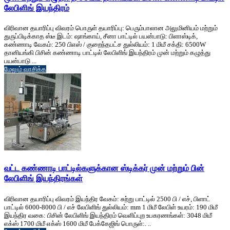
லேபிளிங் இயந்திரம்
விரிவான தயாரிப்பு விவரம் பொருள் தயாரிப்பு: பெரும்பாலான அலுமினியம் மற்றும்
துருப்பிடிக்காத ஸ்டீ இடம்: ஷாங்காய், சீனா பாட்டில் பயன்பாடு: பிளாஸ்டிக்,
கண்ணாடி வேகம்: 250 பிஎஸ் / குறைந்தபட்ச துல்லியம்: 1 மிமீ சக்தி: 6500W
தானியங்கி பிசின் கண்ணாடி பாட்டில் லேபிளிங் இயந்திரம் முன் மற்றும் கழுத்து
பயன்பாடு ...
மேலும் வாசிக்க
வட்ட கண்ணாடி பாட்டில்களுக்கான ஸ்டிக்கர் முன் மற்றும் பின்
லேபிளிங் இயந்திரங்கள்
விரிவான தயாரிப்பு விவரம் இயந்திர வேகம்: சுற்று பாட்டில் 2500 பி / எச், பிளாட்
பாட்டில் 6000-8000 பி / எச் லேபிளிங் துல்லியம்: mm 1 மிமீ லேபிள் உயரம்: 190 மிமீ
இயந்திர வகை: பிசின் லேபிளிங் இயந்திரம் வெளிப்புற உபகரணங்கள்: 3048 மிமீ
எக்ஸ் 1700 மிமீ எக்ஸ் 1600 மிமீ பேக்கேஜிங் பொருள்:. ..