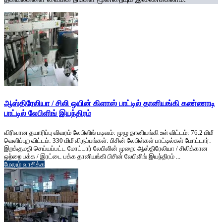
ஆஸ்திரேலியா / சிலி ஒயின் கிளாஸ் பாட்டில் தானியங்கி கண்ணாடி
பாட்டில் லேபிளிங் இயந்திரம்
விரிவான தயாரிப்பு விவரம் லேபிளிங் படிவம்: முழு தானியங்கி உள் விட்டம்: 76.2 மிமீ
வெளிப்புற விட்டம்: 330 மிமீ விருப்பங்கள்: பிசின் லேபிள்கள் பாட்டில்கள் மோட்டார்:
இறக்குமதி செய்யப்பட்ட மோட்டார் லேபிளின் முறை: ஆஸ்திரேலியா / சிலிக்கான
ஒற்றை பக்க / இரட்டை பக்க தானியங்கி பிசின் லேபிளிங் இயந்திரம் ...
மேலும் வாசிக்க