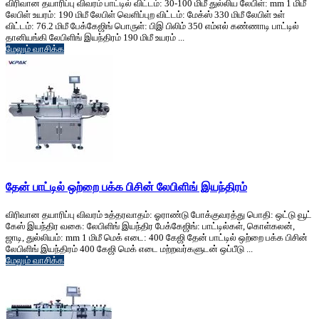
விரிவான தயாரிப்பு விவரம் பாட்டில் விட்டம்: 30-100 மிமீ துல்லிய லேபிள்: mm 1 மிமீ
லேபிள் உயரம்: 190 மிமீ லேபிள் வெளிப்புற விட்டம்: மேக்ஸ் 330 மிமீ லேபிள் உள்
விட்டம்: 76.2 மிமீ பேக்கேஜிங் பொருள்: பிஇ பிலிம் 350 எம்எல் கண்ணாடி பாட்டில்
தானியங்கி லேபிளிங் இயந்திரம் 190 மிமீ உயரம் ...
மேலும் வாசிக்க
தேன் பாட்டில் ஒற்றை பக்க பிசின் லேபிளிங் இயந்திரம்
விரிவான தயாரிப்பு விவரம் உத்தரவாதம்: ஓராண்டு போக்குவரத்து பொதி: ஒட்டு வூட்
கேஸ் இயந்திர வகை: லேபிளிங் இயந்திர பேக்கேஜிங்: பாட்டில்கள், கொள்கலன்,
ஜாடி, துல்லியம்: mm 1 மிமீ மெக் எடை: 400 கேஜி தேன் பாட்டில் ஒற்றை பக்க பிசின்
லேபிளிங் இயந்திரம் 400 கேஜி மெக் எடை மற்றவர்களுடன் ஒப்பீடு ...
மேலும் வாசிக்க