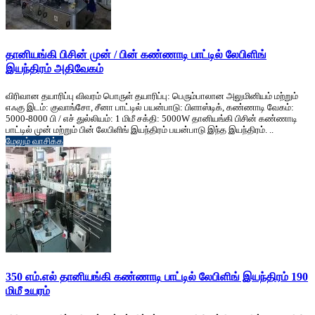
தானியங்கி பிசின் முன் / பின் கண்ணாடி பாட்டில் லேபிளிங்
இயந்திரம் அதிவேகம்
விரிவான தயாரிப்பு விவரம் பொருள் தயாரிப்பு: பெரும்பாலான அலுமினியம் மற்றும்
எஃகு இடம்: குவாங்சோ, சீனா பாட்டில் பயன்பாடு: பிளாஸ்டிக், கண்ணாடி வேகம்:
5000-8000 பி / எச் துல்லியம்: 1 மிமீ சக்தி: 5000W தானியங்கி பிசின் கண்ணாடி
பாட்டில் முன் மற்றும் பின் லேபிளிங் இயந்திரம் பயன்பாடு இந்த இயந்திரம். ..
மேலும் வாசிக்க
350 எம்.எல் தானியங்கி கண்ணாடி பாட்டில் லேபிளிங் இயந்திரம் 190
மிமீ உயரம்