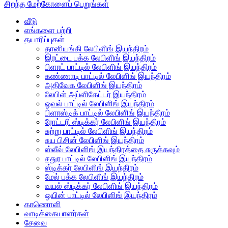
சிறந்த மேற்கோளைப் பெறுங்கள்
வீடு
எங்களை பற்றி
தயாரிப்புகள்
தானியங்கி லேபிளிங் இயந்திரம்
இரட்டை பக்க லேபிளிங் இயந்திரம்
பிளாட் பாட்டில் லேபிளிங் இயந்திரம்
கண்ணாடி பாட்டில் லேபிளிங் இயந்திரம்
அதிவேக லேபிளிங் இயந்திரம்
லேபிள் அப்ளிகேட்டர் இயந்திரம்
ஓவல் பாட்டில் லேபிளிங் இயந்திரம்
பிளாஸ்டிக் பாட்டில் லேபிளிங் இயந்திரம்
ரோட்டரி ஸ்டிக்கர் லேபிளிங் இயந்திரம்
சுற்று பாட்டில் லேபிளிங் இயந்திரம்
சுய பிசின் லேபிளிங் இயந்திரம்
ஸ்லீவ் லேபிளிங் இயந்திரத்தை சுருக்கவும்
சதுர பாட்டில் லேபிளிங் இயந்திரம்
ஸ்டிக்கர் லேபிளிங் இயந்திரம்
மேல் பக்க லேபிளிங் இயந்திரம்
வயல் ஸ்டிக்கர் லேபிளிங் இயந்திரம்
ஒயின் பாட்டில் லேபிளிங் இயந்திரம்
காணொளி
வாடிக்கையாளர்கள்
சேவை