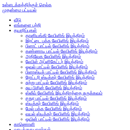
உள்ளடக்கத்திற்குச் செல்க
முதன்மை பட்டியல்
வீடு
எங்களை பற்றி
தயாரிப்புகள்
தானியங்கி லேபிளிங் இயந்திரம்
இரட்டை பக்க லேபிளிங் இயந்திரம்
பிளாட் பாட்டில் லேபிளிங் இயந்திரம்
கண்ணாடி பாட்டில் லேபிளிங் இயந்திரம்
அதிவேக லேபிளிங் இயந்திரம்
லேபிள் அப்ளிகேட்டர் இயந்திரம்
ஓவல் பாட்டில் லேபிளிங் இயந்திரம்
பிளாஸ்டிக் பாட்டில் லேபிளிங் இயந்திரம்
ரோட்டரி ஸ்டிக்கர் லேபிளிங் இயந்திரம்
சுற்று பாட்டில் லேபிளிங் இயந்திரம்
சுய பிசின் லேபிளிங் இயந்திரம்
ஸ்லீவ் லேபிளிங் இயந்திரத்தை சுருக்கவும்
சதுர பாட்டில் லேபிளிங் இயந்திரம்
ஸ்டிக்கர் லேபிளிங் இயந்திரம்
மேல் பக்க லேபிளிங் இயந்திரம்
வயல் ஸ்டிக்கர் லேபிளிங் இயந்திரம்
ஒயின் பாட்டில் லேபிளிங் இயந்திரம்
காணொளி
வாடிக்கையாளர்கள்