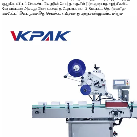
குறுகிய விட்டம் கொண்ட அவற்றின் சொந்த கருவில் நிற்க முடியாத சுழற்சிகளில்
மேற்பரப்புகள் அல்லது அரை வளைந்த மேற்பரப்புகள். 2, மேம்பட்ட தொடு மனித-
கம்பேட்டர் இடைமுகம் இது செயல்பட எளிதானது மற்றும் உள்ளுணர்வு மற்றும் ...