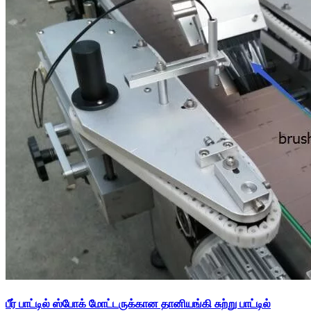
பீர் பாட்டில் ஸ்போக் மோட்டருக்கான தானியங்கி சுற்று பாட்டில்