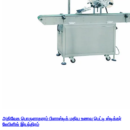
அதிவேக பொருளாதாரம் பிளாஸ்டிக் மதிய உணவு பெட்டி ஸ்டிக்கர்
லேபிளிங் இயந்திரம்