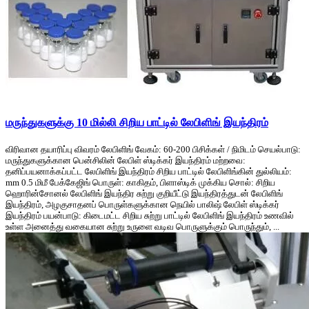
மருந்துகளுக்கு 10 மில்லி சிறிய பாட்டில் லேபிளிங் இயந்திரம்
விரிவான தயாரிப்பு விவரம் லேபிளிங் வேகம்: 60-200 பிசிக்கள் / நிமிடம் செயல்பாடு:
மருந்துகளுக்கான பென்சிலின் லேபிள் ஸ்டிக்கர் இயந்திரம் மற்றவை:
தனிப்பயனாக்கப்பட்ட லேபிளிங் இயந்திரம் சிறிய பாட்டில் லேபிளிங்கின் துல்லியம்:
mm 0.5 மிமீ பேக்கேஜிங் பொருள்: காகிதம், பிளாஸ்டிக் முக்கிய சொல்: சிறிய
ஹொரின்சோனல் லேபிளிங் இயந்திர சுற்று குறியீட்டு இயந்திரத்துடன் லேபிளிங்
இயந்திரம், அழகுசாதனப் பொருள்களுக்கான நெயில் பாலிஷ் லேபிள் ஸ்டிக்கர்
இயந்திரம் பயன்பாடு: கிடைமட்ட சிறிய சுற்று பாட்டில் லேபிளிங் இயந்திரம் உணவில்
உள்ள அனைத்து வகையான சுற்று உருளை வடிவ பொருளுக்கும் பொருந்தும், ...