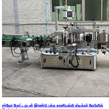
சர்வோ மோட்டருடன் இரண்டு பக்க தானியங்கி ஸ்டிக்கர் லேபிளிங்