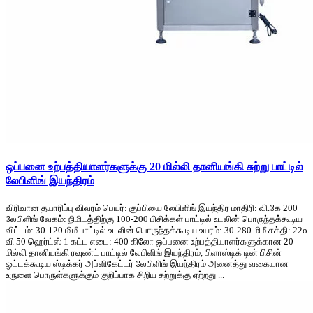
ஒப்பனை உற்பத்தியாளர்களுக்கு 20 மில்லி தானியங்கி சுற்று பாட்டில்
லேபிளிங் இயந்திரம்
விரிவான தயாரிப்பு விவரம் பெயர்: குப்பியை லேபிளிங் இயந்திர மாதிரி: வி.கே 200
லேபிளிங் வேகம்: நிமிடத்திற்கு 100-200 பிசிக்கள் பாட்டில் உடலின் பொருந்தக்கூடிய
விட்டம்: 30-120 மிமீ பாட்டில் உடலின் பொருந்தக்கூடிய உயரம்: 30-280 மிமீ சக்தி: 22o
வி 50 ஹெர்ட்ஸ் 1 கட்ட எடை: 400 கிலோ ஒப்பனை உற்பத்தியாளர்களுக்கான 20
மில்லி தானியங்கி ரவுண்ட் பாட்டில் லேபிளிங் இயந்திரம், பிளாஸ்டிக் டின் பிசின்
ஒட்டக்கூடிய ஸ்டிக்கர் அப்ளிகேட்டர் லேபிளிங் இயந்திரம் அனைத்து வகையான
உருளை பொருள்களுக்கும் குறிப்பாக சிறிய சுற்றுக்கு ஏற்றது ...