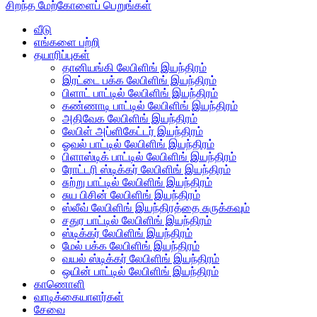
சிறந்த மேற்கோளைப் பெறுங்கள்
வீடு
எங்களை பற்றி
தயாரிப்புகள்
தானியங்கி லேபிளிங் இயந்திரம்
இரட்டை பக்க லேபிளிங் இயந்திரம்
பிளாட் பாட்டில் லேபிளிங் இயந்திரம்
கண்ணாடி பாட்டில் லேபிளிங் இயந்திரம்
அதிவேக லேபிளிங் இயந்திரம்
லேபிள் அப்ளிகேட்டர் இயந்திரம்
ஓவல் பாட்டில் லேபிளிங் இயந்திரம்
பிளாஸ்டிக் பாட்டில் லேபிளிங் இயந்திரம்
ரோட்டரி ஸ்டிக்கர் லேபிளிங் இயந்திரம்
சுற்று பாட்டில் லேபிளிங் இயந்திரம்
சுய பிசின் லேபிளிங் இயந்திரம்
ஸ்லீவ் லேபிளிங் இயந்திரத்தை சுருக்கவும்
சதுர பாட்டில் லேபிளிங் இயந்திரம்
ஸ்டிக்கர் லேபிளிங் இயந்திரம்
மேல் பக்க லேபிளிங் இயந்திரம்
வயல் ஸ்டிக்கர் லேபிளிங் இயந்திரம்
ஒயின் பாட்டில் லேபிளிங் இயந்திரம்
காணொளி
வாடிக்கையாளர்கள்
சேவை