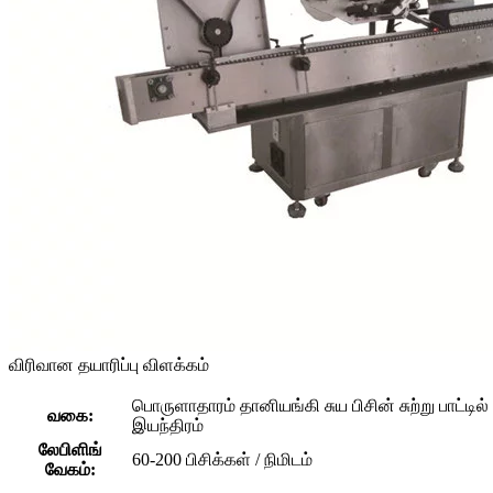
விரிவான தயாரிப்பு விளக்கம்
பொருளாதாரம் தானியங்கி சுய பிசின் சுற்று பாட்டில
வகை:
இயந்திரம்
லேபிளிங்
60-200 பிசிக்கள் / நிமிடம்
வேகம்: