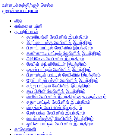
உள்ளடக்கத்திற்குச் செல்க
முதன்மை பட்டியல்
வீடு
எங்களை பற்றி
தயாரிப்புகள்
தானியங்கி லேபிளிங் இயந்திரம்
இரட்டை பக்க லேபிளிங் இயந்திரம்
பிளாட் பாட்டில் லேபிளிங் இயந்திரம்
கண்ணாடி பாட்டில் லேபிளிங் இயந்திரம்
அதிவேக லேபிளிங் இயந்திரம்
லேபிள் அப்ளிகேட்டர் இயந்திரம்
ஓவல் பாட்டில் லேபிளிங் இயந்திரம்
பிளாஸ்டிக் பாட்டில் லேபிளிங் இயந்திரம்
ரோட்டரி ஸ்டிக்கர் லேபிளிங் இயந்திரம்
சுற்று பாட்டில் லேபிளிங் இயந்திரம்
சுய பிசின் லேபிளிங் இயந்திரம்
ஸ்லீவ் லேபிளிங் இயந்திரத்தை சுருக்கவும்
சதுர பாட்டில் லேபிளிங் இயந்திரம்
ஸ்டிக்கர் லேபிளிங் இயந்திரம்
மேல் பக்க லேபிளிங் இயந்திரம்
வயல் ஸ்டிக்கர் லேபிளிங் இயந்திரம்
ஒயின் பாட்டில் லேபிளிங் இயந்திரம்
காணொளி
வாடிக்கையாளர்கள்