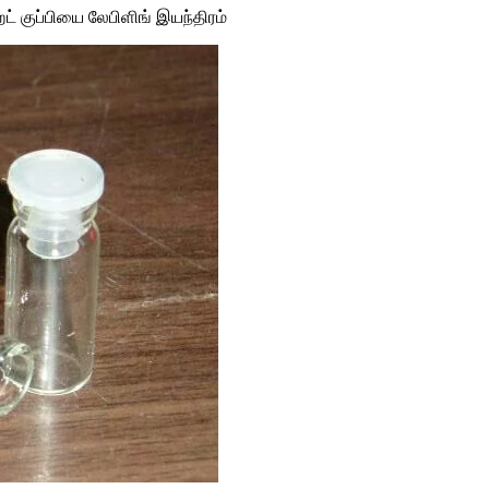
ட் குப்பியை லேபிளிங் இயந்திரம்