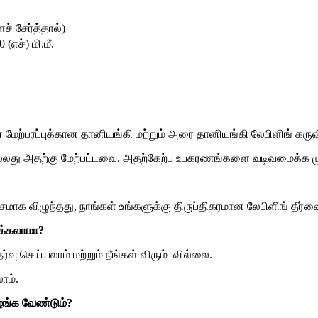
ைச் சேர்த்தால்)
 (எச்) மி.மீ.
 மேற்பரப்புக்கான தானியங்கி மற்றும் அரை தானியங்கி லேபிளிங் கரு
அல்லது அதற்கு மேற்பட்டவை. அதற்கேற்ப உபகரணங்களை வடிவமைக்க முட
க விழுந்தது, நாங்கள் உங்களுக்கு திருப்திகரமான லேபிளிங் தீர்
்க்கலாமா?
்வு செய்யலாம் மற்றும் நீங்கள் விரும்பவில்லை.
ாம்.
ழங்க வேண்டும்?