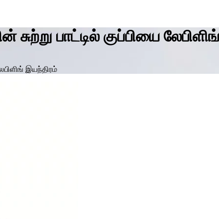
 சுற்று பாட்டில் குப்பியை லேபிளிங
லேபிளிங் இயந்திரம்