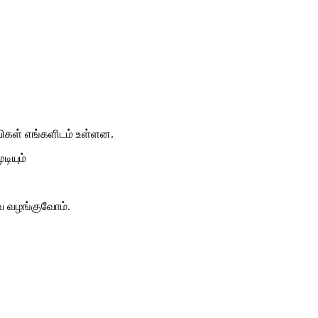
விகள் எங்களிடம் உள்ளன.
ியும்
வை வழங்குவோம்.