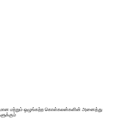
மான மற்றும் ஒழுங்கற்ற கொள்கலன்களின் அனைத்து
ுக்கும்