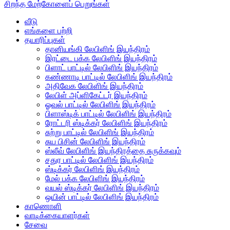
சிறந்த மேற்கோளைப் பெறுங்கள்
வீடு
எங்களை பற்றி
தயாரிப்புகள்
தானியங்கி லேபிளிங் இயந்திரம்
இரட்டை பக்க லேபிளிங் இயந்திரம்
பிளாட் பாட்டில் லேபிளிங் இயந்திரம்
கண்ணாடி பாட்டில் லேபிளிங் இயந்திரம்
அதிவேக லேபிளிங் இயந்திரம்
லேபிள் அப்ளிகேட்டர் இயந்திரம்
ஓவல் பாட்டில் லேபிளிங் இயந்திரம்
பிளாஸ்டிக் பாட்டில் லேபிளிங் இயந்திரம்
ரோட்டரி ஸ்டிக்கர் லேபிளிங் இயந்திரம்
சுற்று பாட்டில் லேபிளிங் இயந்திரம்
சுய பிசின் லேபிளிங் இயந்திரம்
ஸ்லீவ் லேபிளிங் இயந்திரத்தை சுருக்கவும்
சதுர பாட்டில் லேபிளிங் இயந்திரம்
ஸ்டிக்கர் லேபிளிங் இயந்திரம்
மேல் பக்க லேபிளிங் இயந்திரம்
வயல் ஸ்டிக்கர் லேபிளிங் இயந்திரம்
ஒயின் பாட்டில் லேபிளிங் இயந்திரம்
காணொளி
வாடிக்கையாளர்கள்
சேவை