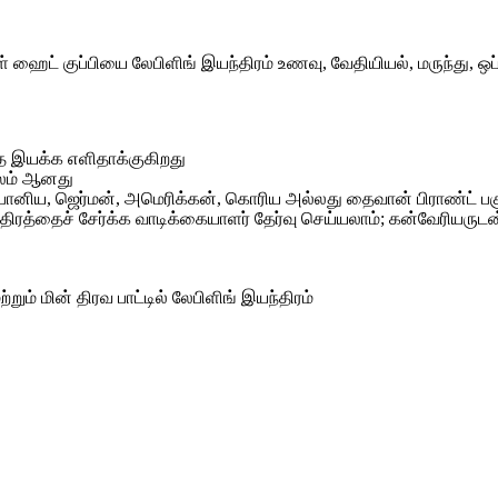
ேபிள் ஹைட் குப்பியை லேபிளிங் இயந்திரம் உணவு, வேதியியல், மருந
்தை இயக்க எளிதாக்குகிறது
ூலம் ஆனது
 ஜப்பானிய, ஜெர்மன், அமெரிக்கன், கொரிய அல்லது தைவான் பிராண்ட்
யந்திரத்தைச் சேர்க்க வாடிக்கையாளர் தேர்வு செய்யலாம்; கன்வேரிய
்றும் மின் திரவ பாட்டில் லேபிளிங் இயந்திரம்