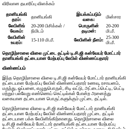
விரிவான தயாரிப்பு விளக்கம்
தானியங்கி
இயக்கப்படும்
தானியங்கி
மின்சார
தரம்:
வகை:
லேபிளிங்
20-200 பிசிக்கள் /
பொருளின்
20-200
வேகம்:
நிமிடம்
தடிமன்:
மி.மீ.
லேபிளின்
25-300
15-110 மி.மீ.
லேபிளின் நீளம்:
உயரம்:
மி.மீ.
தொழிற்சாலை விலை முட்டை தட்டில் டி.சி.ஜி கன்வேயர் மோட்டார்
தானியங்கி தட்டையான மேற்பரப்பு லேபிள் விண்ணப்பதாரர்
விண்ணப்பம்
இந்த தொழிற்சாலை விலை டி.சி.ஜி கன்வேயர் மோட்டார் தானியங்கி
தட்டையான மேற்பரப்பு லேபிள் விண்ணப்பதாரர் உணவு, ரசாயனம்,
மருந்து, ஒப்பனை, எழுதுபொருள், சிடி வட்டு, அட்டைப்பெட்டி, பெட்டி
மற்றும் பல்வேறு எண்ணெய் கெட்டில்கள் போன்ற அனைத்து
வகையான தட்டையான பொருட்களுக்கும் முட்டை தட்டில்.
தொழிற்சாலை விலை டி.சி.ஜி கன்வேயர் மோட்டார் தானியங்கி
தட்டையான மேற்பரப்பு லேபிள் விண்ணப்பதாரர் முட்டை தட்டில்
தட்டையான பக்க லேபிளிங்கிற்கானது. தொழிற்சாலை விலை
டி.சி.ஜி கன்வேயர் மோட்டார் தானியங்கி தட்டையான மேற்பரப்பு