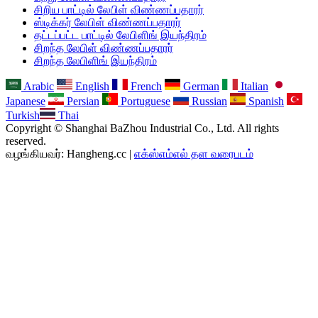
சிறிய பாட்டில் லேபிள் விண்ணப்பதாரர்
ஸ்டிக்கர் லேபிள் விண்ணப்பதாரர்
தட்டப்பட்ட பாட்டில் லேபிளிங் இயந்திரம்
சிறந்த லேபிள் விண்ணப்பதாரர்
சிறந்த லேபிளிங் இயந்திரம்
Arabic
English
French
German
Italian
Japanese
Persian
Portuguese
Russian
Spanish
Turkish
Thai
Copyright © Shanghai BaZhou Industrial Co., Ltd. All rights
reserved.
வழங்கியவர்: Hangheng.cc |
எக்ஸ்எம்எல் தள வரைபடம்