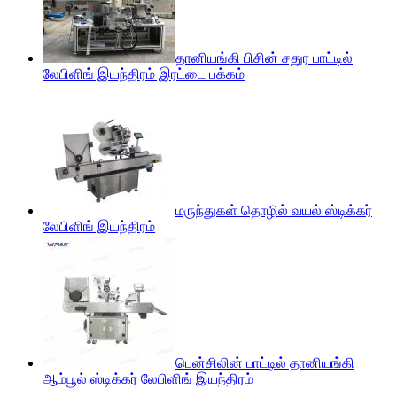
தானியங்கி பிசின் சதுர பாட்டில்
லேபிளிங் இயந்திரம் இரட்டை பக்கம்
மருந்துகள் தொழில் வயல் ஸ்டிக்கர்
லேபிளிங் இயந்திரம்
பென்சிலின் பாட்டில் தானியங்கி
ஆம்பூல் ஸ்டிக்கர் லேபிளிங் இயந்திரம்