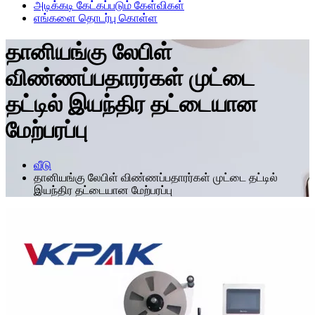
அடிக்கடி கேட்கப்படும் கேள்விகள்
எங்களை தொடர்பு கொள்ள
தானியங்கு லேபிள்
விண்ணப்பதாரர்கள் முட்டை
தட்டில் இயந்திர தட்டையான
மேற்பரப்பு
வீடு
தானியங்கு லேபிள் விண்ணப்பதாரர்கள் முட்டை தட்டில்
இயந்திர தட்டையான மேற்பரப்பு