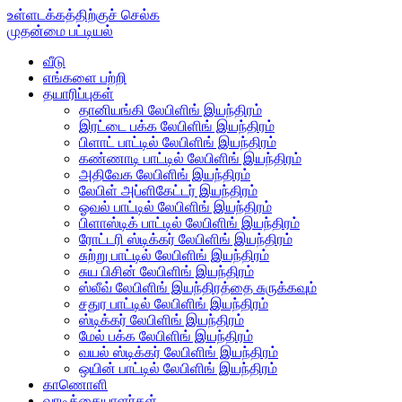
உள்ளடக்கத்திற்குச் செல்க
முதன்மை பட்டியல்
வீடு
எங்களை பற்றி
தயாரிப்புகள்
தானியங்கி லேபிளிங் இயந்திரம்
இரட்டை பக்க லேபிளிங் இயந்திரம்
பிளாட் பாட்டில் லேபிளிங் இயந்திரம்
கண்ணாடி பாட்டில் லேபிளிங் இயந்திரம்
அதிவேக லேபிளிங் இயந்திரம்
லேபிள் அப்ளிகேட்டர் இயந்திரம்
ஓவல் பாட்டில் லேபிளிங் இயந்திரம்
பிளாஸ்டிக் பாட்டில் லேபிளிங் இயந்திரம்
ரோட்டரி ஸ்டிக்கர் லேபிளிங் இயந்திரம்
சுற்று பாட்டில் லேபிளிங் இயந்திரம்
சுய பிசின் லேபிளிங் இயந்திரம்
ஸ்லீவ் லேபிளிங் இயந்திரத்தை சுருக்கவும்
சதுர பாட்டில் லேபிளிங் இயந்திரம்
ஸ்டிக்கர் லேபிளிங் இயந்திரம்
மேல் பக்க லேபிளிங் இயந்திரம்
வயல் ஸ்டிக்கர் லேபிளிங் இயந்திரம்
ஒயின் பாட்டில் லேபிளிங் இயந்திரம்
காணொளி
வாடிக்கையாளர்கள்