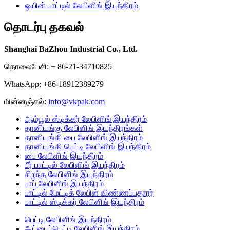
ஒயின் பாட்டில் லேபிளிங் இயந்திரம்
தொடர்பு தகவல்
Shanghai BaZhou Industrial Co., Ltd.
தொலைபேசி: + 86-21-34710825
WhatsApp: +86-18912389279
மின்னஞ்சல்:
info@vkpak.com
ஆம்பூல் ஸ்டிக்கர் லேபிளிங் இயந்திரம்
தானியங்கு லேபிளிங் இயந்திரங்கள்
தானியங்கி பை லேபிளிங் இயந்திரம்
தானியங்கி பெட்டி லேபிளிங் இயந்திரம்
பை லேபிளிங் இயந்திரம்
பீர் பாட்டில் லேபிளிங் இயந்திரம்
சிறந்த லேபிளிங் இயந்திரம்
பாப் லேபிளிங் இயந்திரம்
பாட்டில் மேட்டிக் லேபிள் விண்ணப்பதாரர்
பாட்டில் ஸ்டிக்கர் லேபிளிங் இயந்திரம்
பெட்டி லேபிளிங் இயந்திரம்
அட்டைப்பெட்டி லேபிளிங் இயந்திரம்