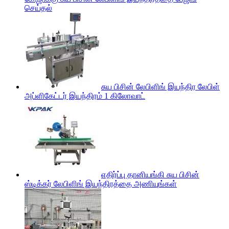
செய்தல்
சுய பிசின் லேபிளிங் இயந்திர லேபிள்
அப்ளிகேட்டர் இயந்திரம் 1 கிலோவாட்
எதிர்ப்பு தானியங்கி சுய பிசின்
ஸ்டிக்கர் லேபிளிங் இயந்திரத்தை அணியுங்கள்