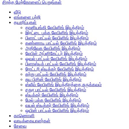
சிறந்த மேற்கோளைப் பெறுங்கள்
வீடு
எங்களை பற்றி
தயாரிப்புகள்
தானியங்கி லேபிளிங் இயந்திரம்
இரட்டை பக்க லேபிளிங் இயந்திரம்
பிளாட் பாட்டில் லேபிளிங் இயந்திரம்
கண்ணாடி பாட்டில் லேபிளிங் இயந்திரம்
அதிவேக லேபிளிங் இயந்திரம்
லேபிள் அப்ளிகேட்டர் இயந்திரம்
ஓவல் பாட்டில் லேபிளிங் இயந்திரம்
பிளாஸ்டிக் பாட்டில் லேபிளிங் இயந்திரம்
ரோட்டரி ஸ்டிக்கர் லேபிளிங் இயந்திரம்
சுற்று பாட்டில் லேபிளிங் இயந்திரம்
சுய பிசின் லேபிளிங் இயந்திரம்
ஸ்லீவ் லேபிளிங் இயந்திரத்தை சுருக்கவும்
சதுர பாட்டில் லேபிளிங் இயந்திரம்
ஸ்டிக்கர் லேபிளிங் இயந்திரம்
மேல் பக்க லேபிளிங் இயந்திரம்
வயல் ஸ்டிக்கர் லேபிளிங் இயந்திரம்
ஒயின் பாட்டில் லேபிளிங் இயந்திரம்
காணொளி
வாடிக்கையாளர்கள்
சேவை